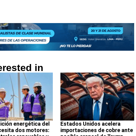
erested in
ición energética del
Estados Unidos acelera
cesita dos motores:
importaciones de cobre ante