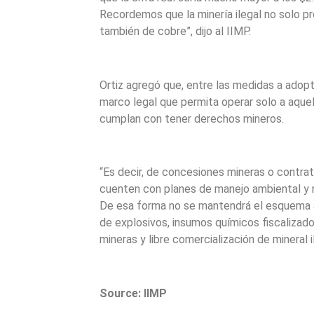
Recordemos que la minería ilegal no solo pr
también de cobre”, dijo al IIMP.
Ortiz agregó que, entre las medidas a adopta
marco legal que permita operar solo a aqu
cumplan con tener derechos mineros.
“Es decir, de concesiones mineras o contra
cuenten con planes de manejo ambiental y r
De esa forma no se mantendrá el esquema a
de explosivos, insumos químicos fiscalizad
mineras y libre comercialización de mineral i
Source: IIMP