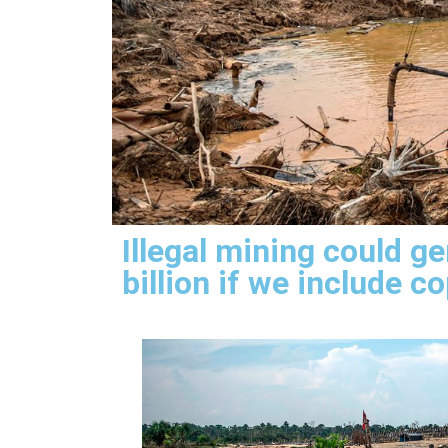
Illegal mining could 
billion if we include 