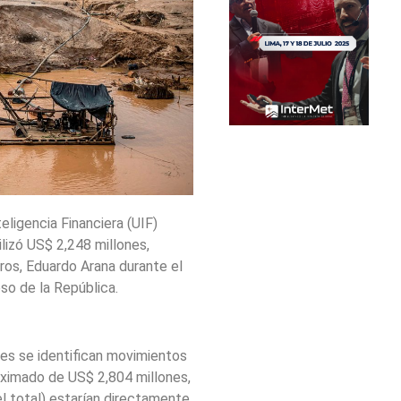
eligencia Financiera (UIF)
ilizó US$ 2,248 millones,
ros, Eduardo Arana durante el
so de la República.
les se identifican movimientos
ximado de US$ 2,804 millones,
l total) estarían directamente