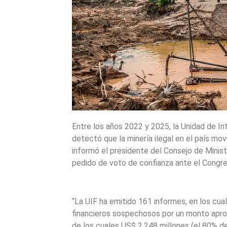
Entre los años 2022 y 2025, la Unidad de Int
detectó que la minería ilegal en el país mov
informó el presidente del Consejo de Minist
pedido de voto de confianza ante el Congre
“La UIF ha emitido 161 informes, en los cua
financieros sospechosos por un monto apro
de los cuales US$ 2,248 millones (el 80% de