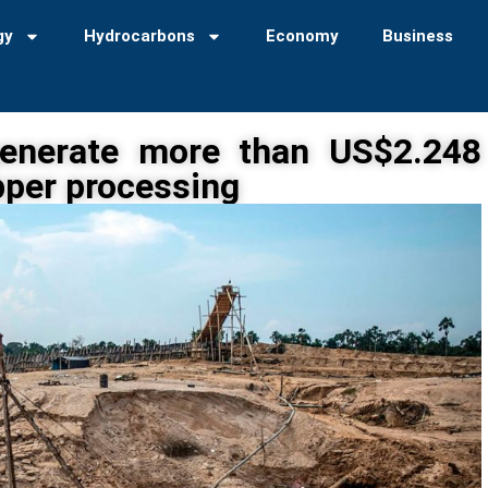
gy
Hydrocarbons
Economy
Business
 generate more than US$2.248
opper processing