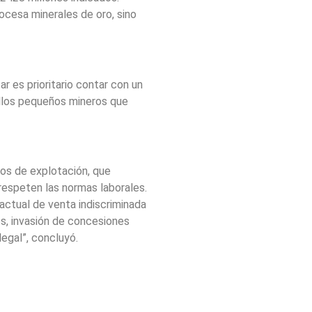
ocesa minerales de oro, sino
r es prioritario contar con un
ellos pequeños mineros que
tos de explotación, que
espeten las normas laborales.
ctual de venta indiscriminada
os, invasión de concesiones
legal”, concluyó.