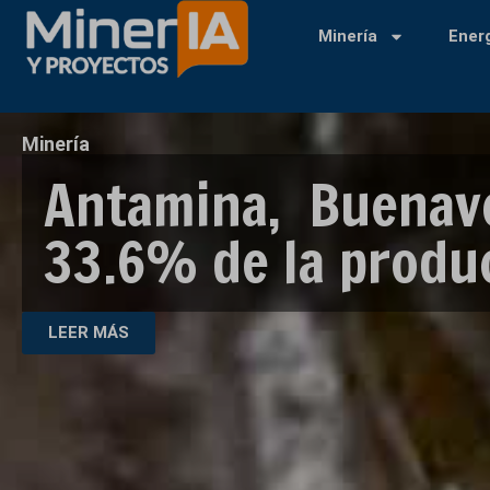
Minería
Ener
Minería
Antamina, Buenav
33.6% de la produ
LEER MÁS