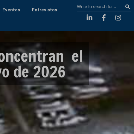
Sear
Eventos
Entrevistas
oncentran el
yo de 2026