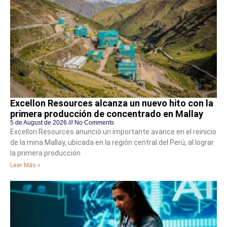
Excellon Resources alcanza un nuevo hito con la
primera producción de concentrado en Mallay
5 de August de 2026
No Comments
Excellon Resources anunció un importante avance en el reinicio
de la mina Mallay, ubicada en la región central del Perú, al lograr
la primera producción
Leer Más »