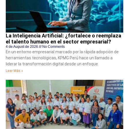
La Inteligencia Artificial: ¿fortalece o reemplaza
el talento humano en el sector empresarial?
4 de August de 2026
No Comments
En un entorno empresarial marcado por la rápida adopción de
herramientas tecnológicas, KPMG Perú hace un llamado a
liderar la transformación digital desde un enfoque
Leer Más »