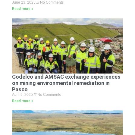
June 23, 2025
No Comments
Read more »
Codelco and AMSAC exchange experiences
on mining environmental remediation in
Pasco
April 9, 2025
No Comments
Read more »