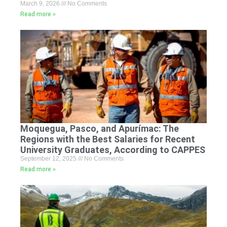
March 9, 2026
No Comments
Read more »
Moquegua, Pasco, and Apurímac: The
Regions with the Best Salaries for Recent
University Graduates, According to CAPPES
September 12, 2025
No Comments
Read more »