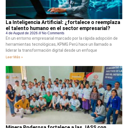
La Inteligencia Artificial: ¿fortalece o reemplaza
el talento humano en el sector empresarial?
4 de August de 2026
No Comments
En un entorno empresarial marcado por la rápida adopción de
herramientas tecnológicas, KPMG Perú hace un llamado a
liderar la transformación digital desde un enfoque
Leer Más »
Minera Poderosa fortalece a las JASS con