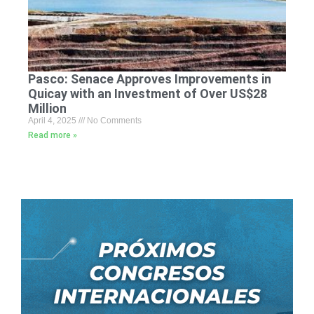
Pasco: Senace Approves Improvements in
Quicay with an Investment of Over US$28
Million
April 4, 2025
No Comments
Read more »