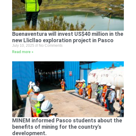
Buenaventura will invest US$40 million in the
new Llicllao exploration project in Pasco
July 10, 2025
No Comments
Read more »
MINEM informed Pasco students about the
benefits of mining for the country's
development.