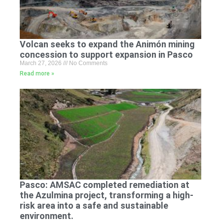
Volcan seeks to expand the Animón mining
concession to support expansion in Pasco
March 27, 2026
No Comments
Read more »
Pasco: AMSAC completed remediation at
the Azulmina project, transforming a high-
risk area into a safe and sustainable
environment.