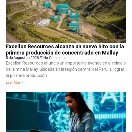
Excellon Resources alcanza un nuevo hito con la
primera producción de concentrado en Mallay
5 de August de 2026
No Comments
Excellon Resources anunció un importante avance en el reinicio
de la mina Mallay, ubicada en la región central del Perú, al lograr
la primera producción
Leer Más »