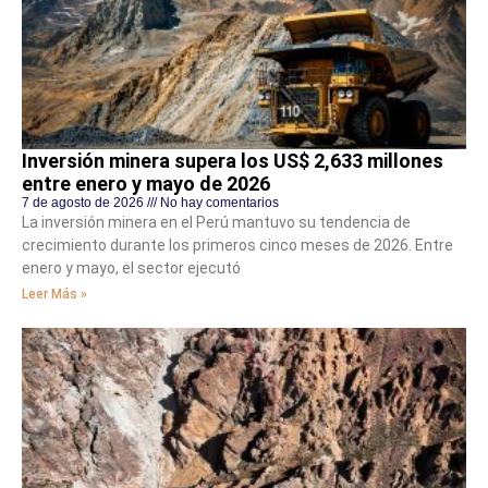
Inversión minera supera los US$ 2,633 millones
entre enero y mayo de 2026
7 de agosto de 2026
No hay comentarios
La inversión minera en el Perú mantuvo su tendencia de
crecimiento durante los primeros cinco meses de 2026. Entre
enero y mayo, el sector ejecutó
Leer Más »