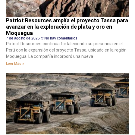
Patriot Resources amplía el proyecto Tassa para
avanzar en la exploración de plata y oro en
Moquegua
7 de agosto de 2026
No hay comentarios
Patriot Resources continúa fortaleciendo su presencia en el
Perú con la expansión del proyecto Tassa, ubicado en la región
Moquegua. La compañía incorporó una nueva
Leer Más »