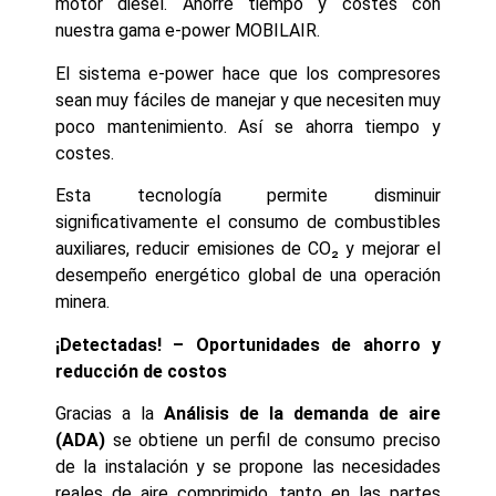
motor diésel. Ahorre tiempo y costes con
nuestra gama e-power MOBILAIR.
El sistema e-power hace que los compresores
sean muy fáciles de manejar y que necesiten muy
poco mantenimiento. Así se ahorra tiempo y
costes.
Esta tecnología permite disminuir
significativamente el consumo de combustibles
auxiliares, reducir emisiones de CO₂ y mejorar el
desempeño energético global de una operación
minera.
¡Detectadas! – Oportunidades de ahorro y
reducción de costos
Gracias a la
Análisis de la demanda de aire
(ADA)
se obtiene un perfil de consumo preciso
de la instalación y se propone las necesidades
reales de aire comprimido, tanto en las partes