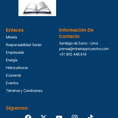
Enlaces
Información De
Contacto
Minería
Santiago de Surco - Lima
Responsabilidad Social
prensa@mineriayproyectos.com
Empresarial
+51 905 448 619
Energía
Hidrocarburos
Economía
Eventos
Términos y Condiciones
Síguenos: