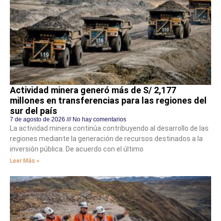
Actividad minera generó más de S/ 2,177
millones en transferencias para las regiones del
sur del país
7 de agosto de 2026
No hay comentarios
La actividad minera continúa contribuyendo al desarrollo de las
regiones mediante la generación de recursos destinados a la
inversión pública. De acuerdo con el último
Leer Más »