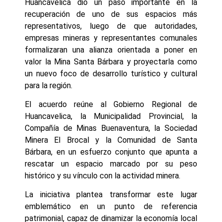
Huancavelica dio un paso importante en la
recuperación de uno de sus espacios más
representativos, luego de que autoridades,
empresas mineras y representantes comunales
formalizaran una alianza orientada a poner en
valor la Mina Santa Bárbara y proyectarla como
un nuevo foco de desarrollo turístico y cultural
para la región.
El acuerdo reúne al Gobierno Regional de
Huancavelica, la Municipalidad Provincial, la
Compañía de Minas Buenaventura, la Sociedad
Minera El Brocal y la Comunidad de Santa
Bárbara, en un esfuerzo conjunto que apunta a
rescatar un espacio marcado por su peso
histórico y su vínculo con la actividad minera.
La iniciativa plantea transformar este lugar
emblemático en un punto de referencia
patrimonial, capaz de dinamizar la economía local