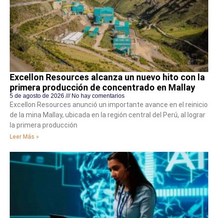
Excellon Resources alcanza un nuevo hito con la
primera producción de concentrado en Mallay
5 de agosto de 2026
No hay comentarios
Excellon Resources anunció un importante avance en el reinicio
de la mina Mallay, ubicada en la región central del Perú, al lograr
la primera producción
Leer Más »