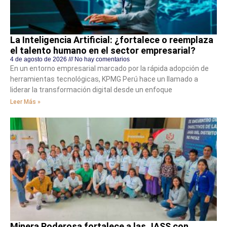
La Inteligencia Artificial: ¿fortalece o reemplaza
el talento humano en el sector empresarial?
4 de agosto de 2026
No hay comentarios
En un entorno empresarial marcado por la rápida adopción de
herramientas tecnológicas, KPMG Perú hace un llamado a
liderar la transformación digital desde un enfoque
Leer Más »
Minera Poderosa fortalece a las JASS con