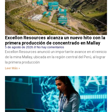
Excellon Resources alcanza un nuevo hito con la
primera producción de concentrado en Mallay
5 de agosto de 2026
No hay comentarios
Excellon Resources anunció un importante avance en el reinicio
de la mina Mallay, ubicada en la región central del Perú, al lograr
la primera producción
Leer Más »