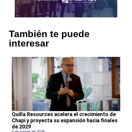
También te puede
interesar
Quilla Resources acelera el crecimiento de
Chapi y proyecta su expansión hacia finales
de 2029
5 de agosto de 2026