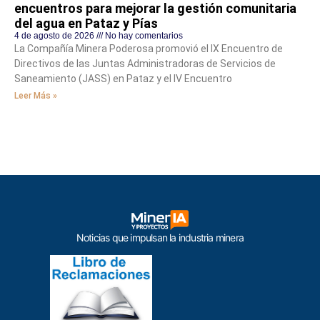
encuentros para mejorar la gestión comunitaria
del agua en Pataz y Pías
4 de agosto de 2026
No hay comentarios
La Compañía Minera Poderosa promovió el IX Encuentro de
Directivos de las Juntas Administradoras de Servicios de
Saneamiento (JASS) en Pataz y el IV Encuentro
Leer Más »
Noticias que impulsan la industria minera