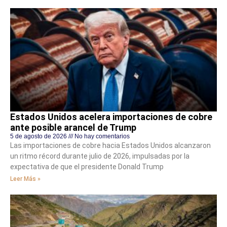
Estados Unidos acelera importaciones de cobre
ante posible arancel de Trump
5 de agosto de 2026
No hay comentarios
Las importaciones de cobre hacia Estados Unidos alcanzaron
un ritmo récord durante julio de 2026, impulsadas por la
expectativa de que el presidente Donald Trump
Leer Más »