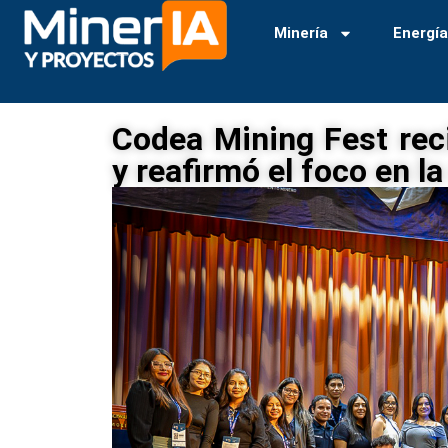
Minería
Energí
Codea Mining Fest reci
y reafirmó el foco en la