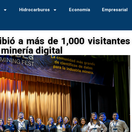
a
Hidrocarburos
Economía
Empresarial
bió a más de 1,000 visitantes
 minería digital