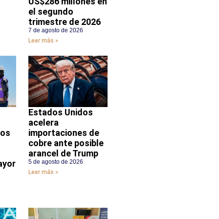
US$286 millones en
el segundo
trimestre de 2026
7 de agosto de 2026
Leer más »
Estados Unidos
acelera
dos
importaciones de
cobre ante posible
arancel de Trump
ayor
5 de agosto de 2026
Leer más »