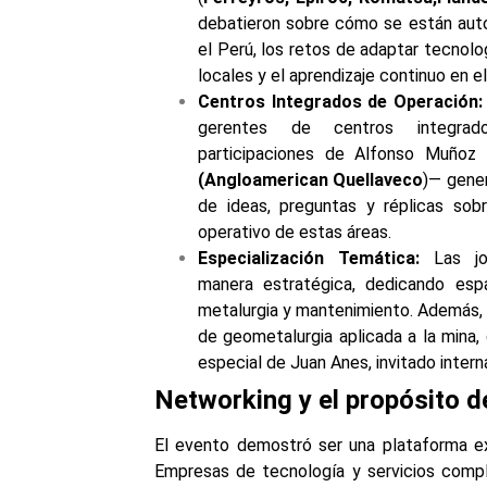
debatieron sobre cómo se están aut
el Perú, los retos de adaptar tecnolo
locales y el aprendizaje continuo en el
Centros Integrados de Operación:
gerentes de centros integra
participaciones de Alfonso Muñoz
(Angloamerican Quellaveco
)— gene
de ideas, preguntas y réplicas sob
operativo de estas áreas.
Especialización Temática:
Las jor
manera estratégica, dedicando espa
metalurgia y mantenimiento. Además, 
de geometalurgia aplicada a la mina,
especial de Juan Anes, invitado inter
Networking y el propósito 
El evento demostró ser una plataforma e
Empresas de tecnología y servicios compl