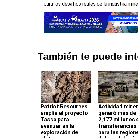
para los desafíos reales de la industria miner
También te puede int
Patriot Resources
Actividad mine
amplía el proyecto
generó más de 
Tassa para
2,177 millones 
avanzar en la
transferencias
exploración de
para las region