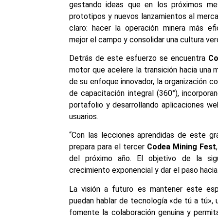
gestando ideas que en los próximos mes
prototipos y nuevos lanzamientos al merca
claro: hacer la operación minera más efi
mejor el campo y consolidar una cultura v
Detrás de este esfuerzo se encuentra
Co
motor que acelere la transición hacia una m
de su enfoque innovador, la organización 
de capacitación integral (360°), incorpora
portafolio y desarrollando aplicaciones w
usuarios.
“Con las lecciones aprendidas de este gra
prepara para el tercer
Codea Mining Fest
del próximo año. El objetivo de la sig
crecimiento exponencial y dar el paso hacia l
La visión a futuro es mantener este esp
puedan hablar de tecnología «de tú a tú», u
fomente la colaboración genuina y permita