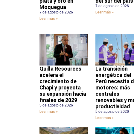
plata y oro en
del sur del país
Moquegua
7 de agosto de 2026
7 de agosto de 2026
Leer más »
Leer más »
Quilla Resources
La transición
acelera el
energética del
crecimiento de
Perú necesita 
Chapi y proyecta
motores: más
su expansión hacia
centrales
finales de 2029
renovables y m
5 de agosto de 2026
productividad
Leer más »
5 de agosto de 2026
Leer más »