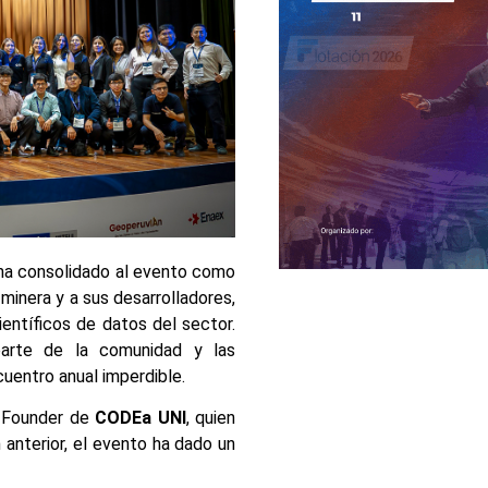
ha consolidado al evento como
minera y a sus desarrolladores,
entíficos de datos del sector.
parte de la comunidad y las
cuentro anual imperdible.
& Founder de
CODEa UNI
, quien
anterior, el evento ha dado un