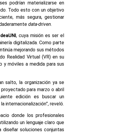
es podrían materializarse en
do. Todo esto con un objetivo
ciente, más segura, gestionar
erdaderamente
data-driven
.
deaUNI
, cuya misión es ser el
inería digitalizada. Como parte
continúa mejorando sus métodos
ndo Realidad Virtual (VR) en su
eb y móviles a medida para sus
n salto, la organización ya se
, proyectado para marzo o abril
uiente edición es buscar un
a internacionalización”, reveló.
acio donde los profesionales
tilizando un lenguaje claro que
 diseñar soluciones conjuntas