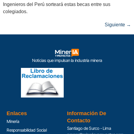
Ingenieros del Perú sorteará estas becas entre sus
colegiados.
Siguiente
→
Noticias que impulsan la industria minera
Enlaces
Información De
Contacto
Minería
Santiago de Surco - Lima
Responsabilidad Social