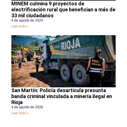
MINEM culmina 9 proyectos de
electrificación rural que benefician a más de
33 mil ciudadanos
4 de agosto de 2026
Leer más »
San Martín: Policía desarticula presunta
banda criminal vinculada a minería ilegal en
Rioja
4 de agosto de 2026
Leer más »