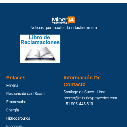
Noticias que impulsan la industria minera
Enlaces
Información De
Contacto
Minería
Santiago de Surco - Lima
Responsabilidad Social
prensa@mineriayproyectos.com
Empresarial
+51 905 448 619
Energía
Hidrocarburos
Economía