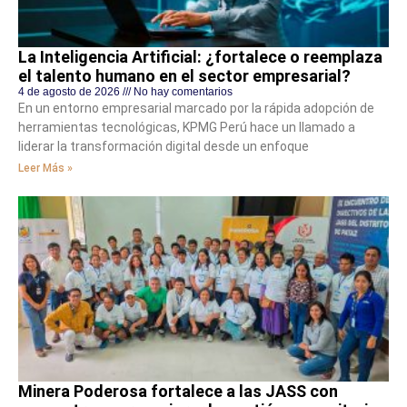
La Inteligencia Artificial: ¿fortalece o reemplaza
el talento humano en el sector empresarial?
4 de agosto de 2026
No hay comentarios
En un entorno empresarial marcado por la rápida adopción de
herramientas tecnológicas, KPMG Perú hace un llamado a
liderar la transformación digital desde un enfoque
Leer Más »
Minera Poderosa fortalece a las JASS con