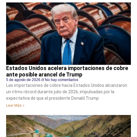
Estados Unidos acelera importaciones de cobre
ante posible arancel de Trump
5 de agosto de 2026
No hay comentarios
Las importaciones de cobre hacia Estados Unidos alcanzaron
un ritmo récord durante julio de 2026, impulsadas por la
expectativa de que el presidente Donald Trump
Leer Más »