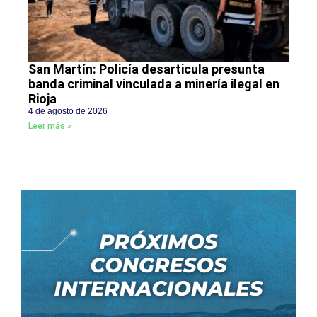
San Martín: Policía desarticula presunta
banda criminal vinculada a minería ilegal en
Rioja
4 de agosto de 2026
Leer más »