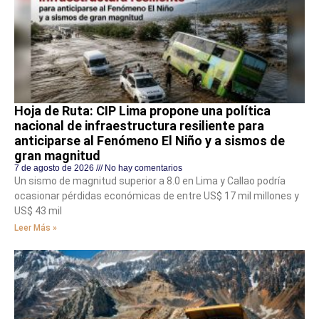
Hoja de Ruta: CIP Lima propone una política
nacional de infraestructura resiliente para
anticiparse al Fenómeno El Niño y a sismos de
gran magnitud
7 de agosto de 2026
No hay comentarios
Un sismo de magnitud superior a 8.0 en Lima y Callao podría
ocasionar pérdidas económicas de entre US$ 17 mil millones y
US$ 43 mil
Leer Más »