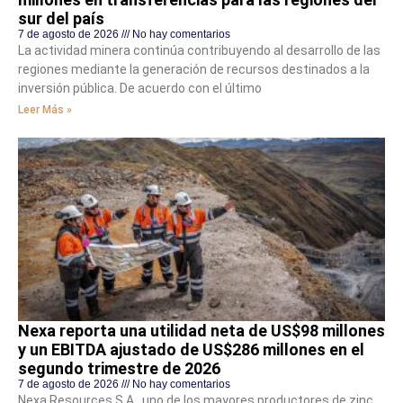
sur del país
7 de agosto de 2026
No hay comentarios
La actividad minera continúa contribuyendo al desarrollo de las
regiones mediante la generación de recursos destinados a la
inversión pública. De acuerdo con el último
Leer Más »
Nexa reporta una utilidad neta de US$98 millones
y un EBITDA ajustado de US$286 millones en el
segundo trimestre de 2026
7 de agosto de 2026
No hay comentarios
Nexa Resources S.A., uno de los mayores productores de zinc