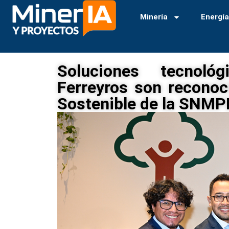
Minería
Energí
Soluciones tecnoló
Ferreyros son reconoc
Sostenible de la SNMP