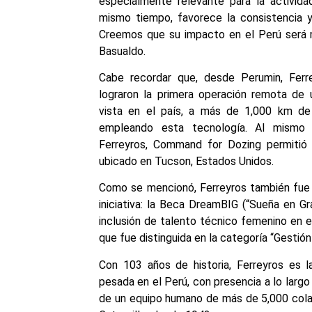
especialmente relevante para la activida
mismo tiempo, favorece la consistencia y 
Creemos que su impacto en el Perú será m
Basualdo.
Cabe recordar que, desde Perumin, Ferr
lograron la primera operación remota de u
vista en el país, a más de 1,000 km de 
empleando esta tecnología. Al mismo
Ferreyros, Command for Dozing permitió 
ubicado en Tucson, Estados Unidos.
Como se mencionó, Ferreyros también fue 
iniciativa: la Beca DreamBIG (“Sueña en Gr
inclusión de talento técnico femenino en e
que fue distinguida en la categoría “Gestió
Con 103 años de historia, Ferreyros es l
pesada en el Perú, con presencia a lo largo d
de un equipo humano de más de 5,000 cola