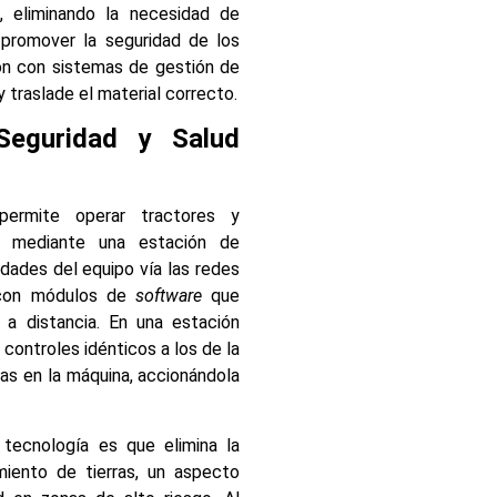
, eliminando la necesidad de
 promover la seguridad de los
ión con sistemas de gestión de
 traslade el material correcto.
Seguridad y Salud
ermite operar tractores y
a, mediante una estación de
dades del equipo vía las redes
 con módulos de
software
que
 a distancia. En una estación
controles idénticos a los de la
as en la máquina, accionándola
 tecnología es que elimina la
miento de tierras, un aspecto