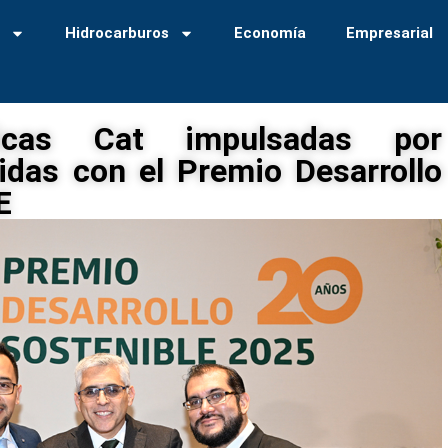
a
Hidrocarburos
Economía
Empresarial
gicas Cat impulsadas por
idas con el Premio Desarrollo
E