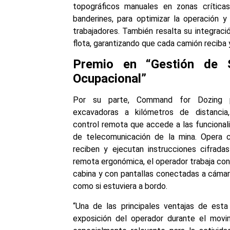
topográficos manuales en zonas críticas
banderines, para optimizar la operación y
trabajadores. También resalta su integrac
flota, garantizando que cada camión reciba y
Premio en “Gestión de 
Ocupacional”
Por su parte, Command for Dozing p
excavadoras a kilómetros de distanci
control remota que accede a las funcionali
de telecomunicación de la mina. Opera
reciben y ejecutan instrucciones cifradas
remota ergonómica, el operador trabaja con 
cabina y con pantallas conectadas a cámar
como si estuviera a bordo.
“Una de las principales ventajas de esta
exposición del operador durante el movi