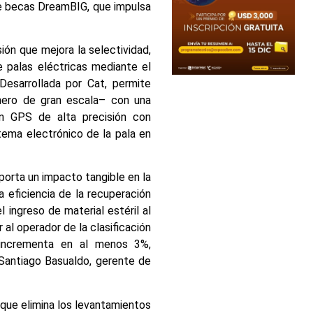
e becas DreamBIG, que impulsa
ión que mejora la selectividad,
e palas eléctricas mediante el
Desarrollada por Cat, permite
inero de gran escala– con una
n GPS de alta precisión con
tema electrónico de la pala en
porta un impacto tangible en la
a eficiencia de la recuperación
 el ingreso de material estéril al
r al operador de la clasificación
 incrementa en al menos 3%,
 Santiago Basualdo, gerente de
 que elimina los levantamientos