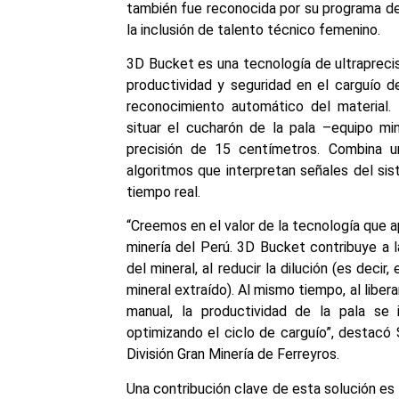
también fue reconocida por su programa d
la inclusión de talento técnico femenino.
3D Bucket es una tecnología de ultraprecis
productividad y seguridad en el carguío d
reconocimiento automático del material. 
situar el cucharón de la pala –equipo m
precisión de 15 centímetros. Combina u
algoritmos que interpretan señales del sis
tiempo real.
“Creemos en el valor de la tecnología que a
minería del Perú. 3D Bucket contribuye a l
del mineral, al reducir la dilución (es decir,
mineral extraído). Al mismo tiempo, al libera
manual, la productividad de la pala se
optimizando el ciclo de carguío”, destacó
División Gran Minería de Ferreyros.
Una contribución clave de esta solución es