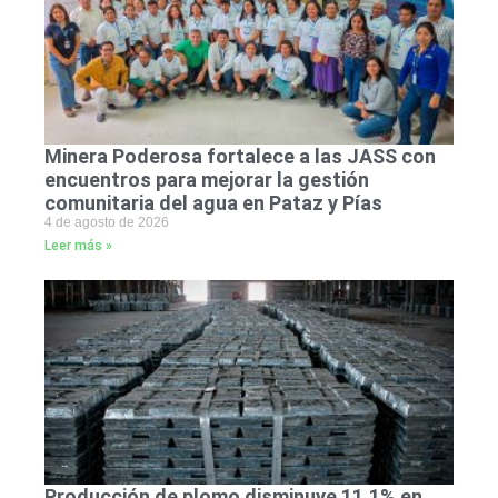
Minera Poderosa fortalece a las JASS con
encuentros para mejorar la gestión
comunitaria del agua en Pataz y Pías
4 de agosto de 2026
Leer más »
Producción de plomo disminuye 11.1% en