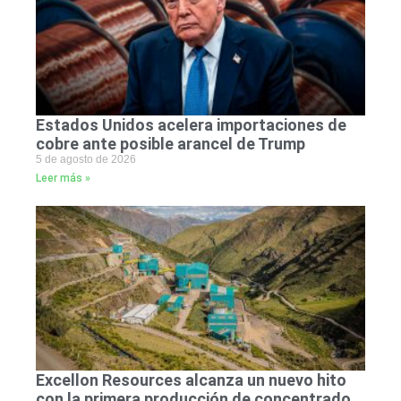
Estados Unidos acelera importaciones de
cobre ante posible arancel de Trump
5 de agosto de 2026
Leer más »
Excellon Resources alcanza un nuevo hito
con la primera producción de concentrado