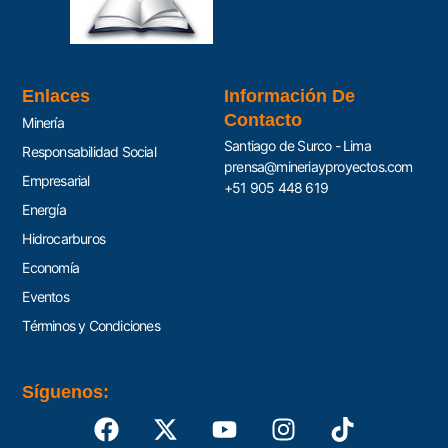
Enlaces
Información De
Contacto
Minería
Santiago de Surco - Lima
Responsabilidad Social
prensa@mineriayproyectos.com
Empresarial
+51 905 448 619
Energía
Hidrocarburos
Economía
Eventos
Términos y Condiciones
Síguenos: