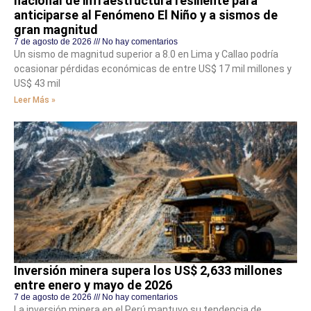
nacional de infraestructura resiliente para
anticiparse al Fenómeno El Niño y a sismos de
gran magnitud
7 de agosto de 2026
No hay comentarios
Un sismo de magnitud superior a 8.0 en Lima y Callao podría
ocasionar pérdidas económicas de entre US$ 17 mil millones y
US$ 43 mil
Leer Más »
Inversión minera supera los US$ 2,633 millones
entre enero y mayo de 2026
7 de agosto de 2026
No hay comentarios
La inversión minera en el Perú mantuvo su tendencia de