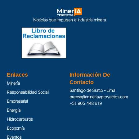
Noticias que impulsan la industria minera
Enlaces
Información De
Contacto
Minería
Santiago de Surco - Lima
Responsabilidad Social
prensa@mineriayproyectos.com
Empresarial
+51 905 448 619
Energía
Hidrocarburos
Economía
Eventos