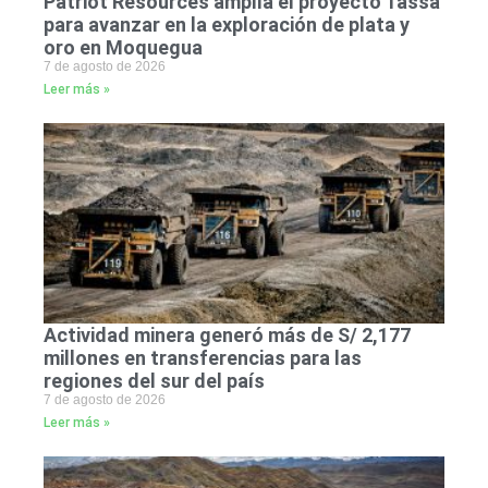
Patriot Resources amplía el proyecto Tassa
para avanzar en la exploración de plata y
oro en Moquegua
7 de agosto de 2026
Leer más »
Actividad minera generó más de S/ 2,177
millones en transferencias para las
regiones del sur del país
7 de agosto de 2026
Leer más »