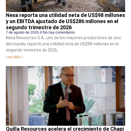
Nexa reporta una utilidad neta de US$98 millones
y un EBITDA ajustado de US$286 millones en el
segundo trimestre de 2026
7 de agosto de 2026
No hay comentarios
Nexa Resources S.A., uno de los mayores productores de zinc
del mundo, reportó una utilidad neta de US$98 millones en el
segundo trimestre de 2026,
Leer Más »
Quilla Resources acelera el crecimiento de Chapi