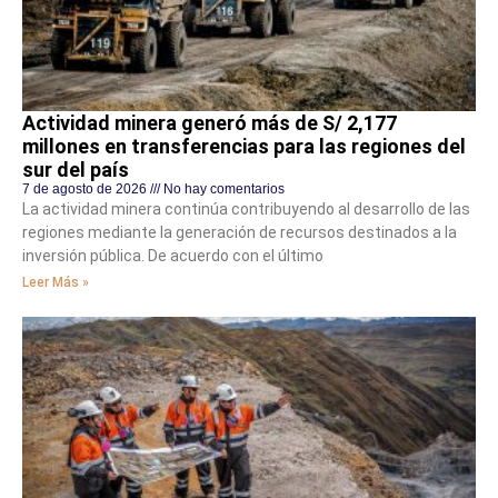
Actividad minera generó más de S/ 2,177
millones en transferencias para las regiones del
sur del país
7 de agosto de 2026
No hay comentarios
La actividad minera continúa contribuyendo al desarrollo de las
regiones mediante la generación de recursos destinados a la
inversión pública. De acuerdo con el último
Leer Más »