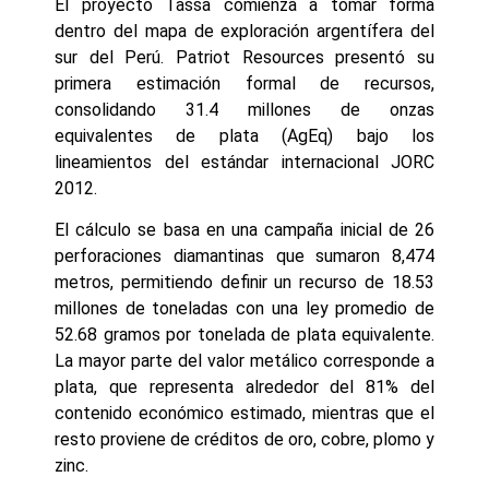
El proyecto Tassa comienza a tomar forma
dentro del mapa de exploración argentífera del
sur del Perú. Patriot Resources presentó su
primera estimación formal de recursos,
consolidando 31.4 millones de onzas
equivalentes de plata (AgEq) bajo los
lineamientos del estándar internacional JORC
2012.
El cálculo se basa en una campaña inicial de 26
perforaciones diamantinas que sumaron 8,474
metros, permitiendo definir un recurso de 18.53
millones de toneladas con una ley promedio de
52.68 gramos por tonelada de plata equivalente.
La mayor parte del valor metálico corresponde a
plata, que representa alrededor del 81% del
contenido económico estimado, mientras que el
resto proviene de créditos de oro, cobre, plomo y
zinc.