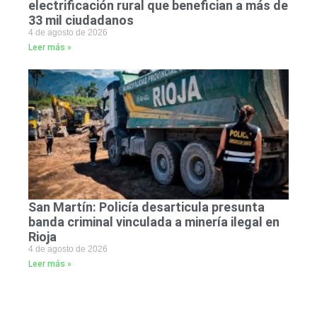
electrificación rural que benefician a más de
33 mil ciudadanos
4 de agosto de 2026
Leer más »
San Martín: Policía desarticula presunta
banda criminal vinculada a minería ilegal en
Rioja
4 de agosto de 2026
Leer más »