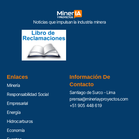
Noticias que impulsan la industria minera
Enlaces
Información De
Contacto
Minería
Santiago de Surco - Lima
Responsabilidad Social
prensa@mineriayproyectos.com
Empresarial
+51 905 448 619
Energía
Hidrocarburos
Economía