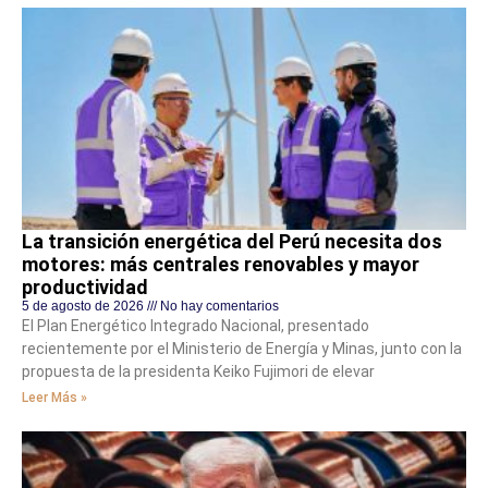
La transición energética del Perú necesita dos
motores: más centrales renovables y mayor
productividad
5 de agosto de 2026
No hay comentarios
El Plan Energético Integrado Nacional, presentado
recientemente por el Ministerio de Energía y Minas, junto con la
propuesta de la presidenta Keiko Fujimori de elevar
Leer Más »