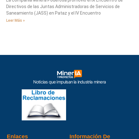
Directivos de las Juntas Administradoras de Servicios de
Saneamiento (JASS) en Pataz y el IV Encuentro
Leer Más »
Noticias que impulsan la industria minera
Enlaces
Información De