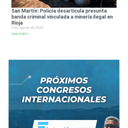
San Martín: Policía desarticula presunta
banda criminal vinculada a minería ilegal en
Rioja
4 de agosto de 2026
Leer más »