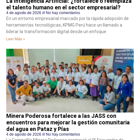
La Inteligencia Artificial: ¿fortalece o reemplaza
el talento humano en el sector empresarial?
4 de agosto de 2026
No hay comentarios
En un entorno empresarial marcado por la rápida adopción de
herramientas tecnológicas, KPMG Perú hace un llamado a
liderar la transformación digital desde un enfoque
Leer Más »
Minera Poderosa fortalece a las JASS con
encuentros para mejorar la gestión comunitaria
del agua en Pataz y Pías
4 de agosto de 2026
No hay comentarios
La Compañía Minera Poderosa promovió el IX Encuentro de