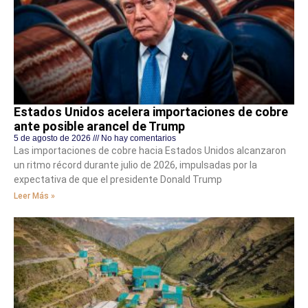
Estados Unidos acelera importaciones de cobre
ante posible arancel de Trump
5 de agosto de 2026
No hay comentarios
Las importaciones de cobre hacia Estados Unidos alcanzaron
un ritmo récord durante julio de 2026, impulsadas por la
expectativa de que el presidente Donald Trump
Leer Más »