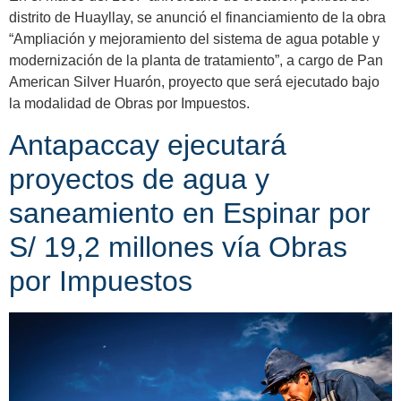
distrito de Huayllay, se anunció el financiamiento de la obra
“Ampliación y mejoramiento del sistema de agua potable y
modernización de la planta de tratamiento”, a cargo de Pan
American Silver Huarón, proyecto que será ejecutado bajo
la modalidad de Obras por Impuestos.
Antapaccay ejecutará
proyectos de agua y
saneamiento en Espinar por
S/ 19,2 millones vía Obras
por Impuestos