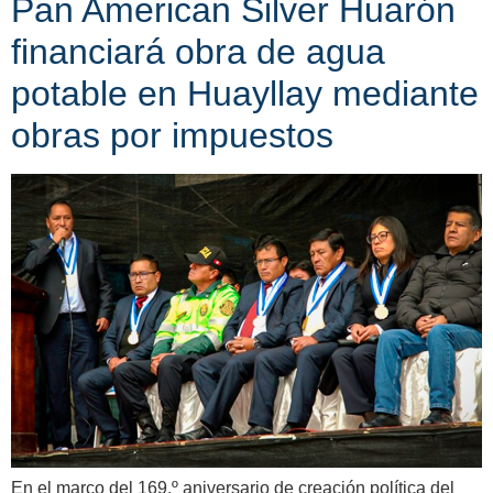
Pan American Silver Huarón
financiará obra de agua
potable en Huayllay mediante
obras por impuestos
En el marco del 169.º aniversario de creación política del