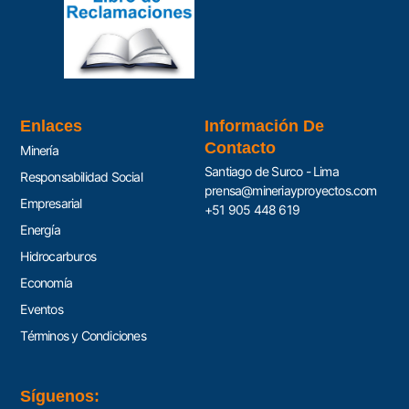
Enlaces
Información De
Contacto
Minería
Santiago de Surco - Lima
Responsabilidad Social
prensa@mineriayproyectos.com
Empresarial
+51 905 448 619
Energía
Hidrocarburos
Economía
Eventos
Términos y Condiciones
Síguenos: