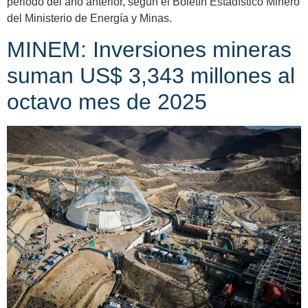
periodo del año anterior, según el Boletín Estadístico Minero
del Ministerio de Energía y Minas.
MINEM: Inversiones mineras
suman US$ 3,343 millones al
octavo mes de 2025