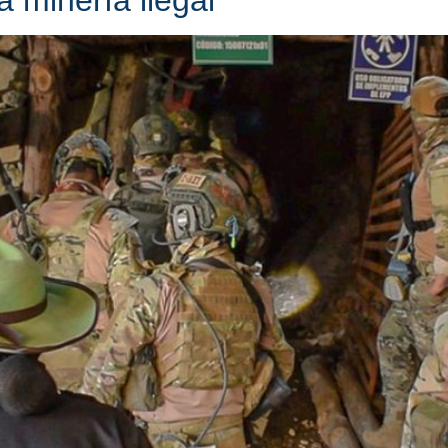
a minería ilegal