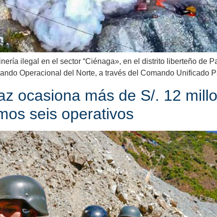
ería ilegal en el sector “Ciénaga», en el distrito liberteño de
ando Operacional del Norte, a través del Comando Unificado 
z ocasiona más de S/. 12 millo
imos seis operativos