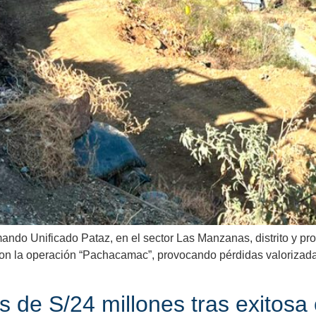
ando Unificado Pataz, en el sector Las Manzanas, distrito y pro
ron la operación “Pachacamac”, provocando pérdidas valorizada
ás de S/24 millones tras exito