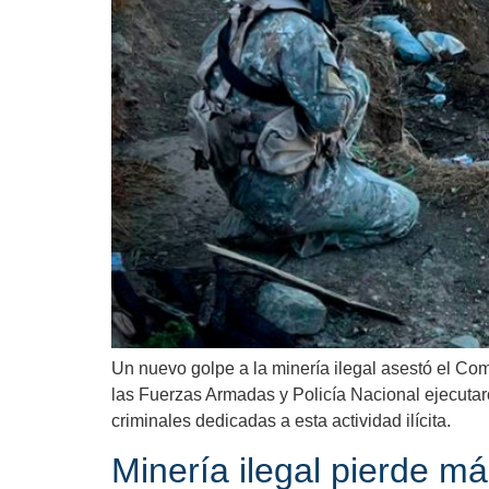
Un nuevo golpe a la minería ilegal asestó el Com
las Fuerzas Armadas y Policía Nacional ejecuta
criminales dedicadas a esta actividad ilícita.
Minería ilegal pierde m