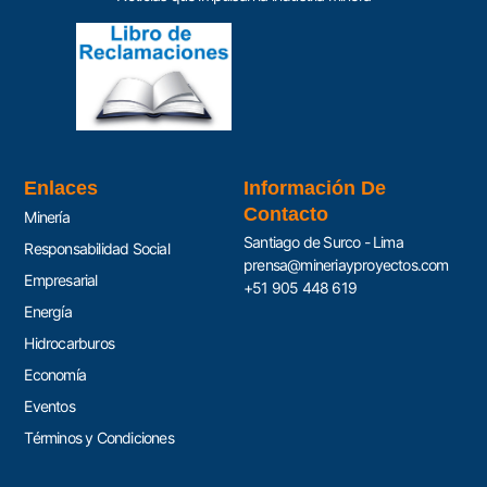
Enlaces
Información De
Contacto
Minería
Santiago de Surco - Lima
Responsabilidad Social
prensa@mineriayproyectos.com
Empresarial
+51 905 448 619
Energía
Hidrocarburos
Economía
Eventos
Términos y Condiciones