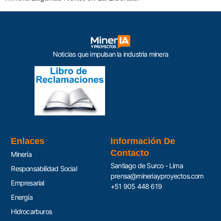
Noticias que impulsan la industria minera
Enlaces
Información De
Contacto
Minería
Santiago de Surco - Lima
Responsabilidad Social
prensa@mineriayproyectos.com
Empresarial
+51 905 448 619
Energía
Hidrocarburos