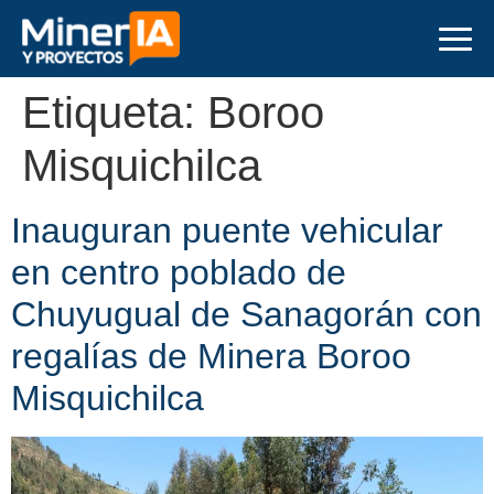
Etiqueta:
Boroo
Misquichilca
Inauguran puente vehicular
en centro poblado de
Chuyugual de Sanagorán con
regalías de Minera Boroo
Misquichilca