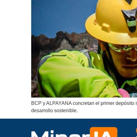
BCP y ALPAYANA concretan el primer depósito sos
desarrollo sostenible.