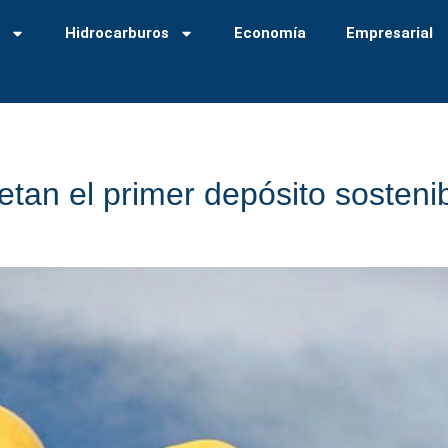
a
Hidrocarburos
Economía
Empresarial
an el primer depósito sostenib