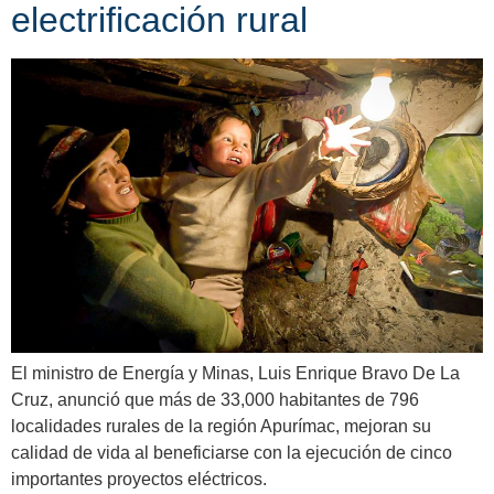
electrificación rural
El ministro de Energía y Minas, Luis Enrique Bravo De La
Cruz, anunció que más de 33,000 habitantes de 796
localidades rurales de la región Apurímac, mejoran su
calidad de vida al beneficiarse con la ejecución de cinco
importantes proyectos eléctricos.