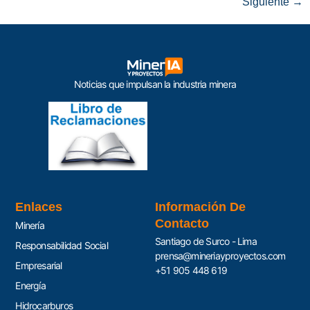
Siguiente
→
Noticias que impulsan la industria minera
Enlaces
Información De
Contacto
Minería
Santiago de Surco - Lima
Responsabilidad Social
prensa@mineriayproyectos.com
Empresarial
+51 905 448 619
Energía
Hidrocarburos