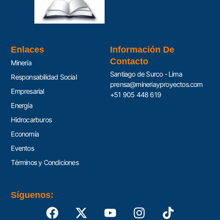
Enlaces
Información De
Contacto
Minería
Santiago de Surco - Lima
Responsabilidad Social
prensa@mineriayproyectos.com
Empresarial
+51 905 448 619
Energía
Hidrocarburos
Economía
Eventos
Términos y Condiciones
Síguenos: