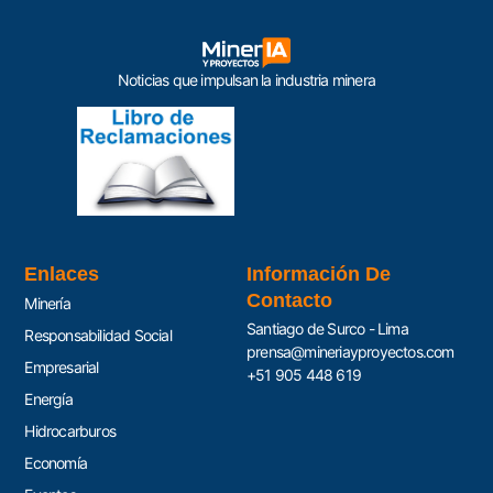
Noticias que impulsan la industria minera
Enlaces
Información De
Contacto
Minería
Santiago de Surco - Lima
Responsabilidad Social
prensa@mineriayproyectos.com
Empresarial
+51 905 448 619
Energía
Hidrocarburos
Economía