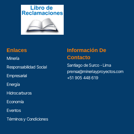
Enlaces
Información De
Contacto
Minería
Santiago de Surco - Lima
Responsabilidad Social
prensa@mineriayproyectos.com
Empresarial
+51 905 448 619
Energía
Hidrocarburos
Economía
Eventos
Términos y Condiciones