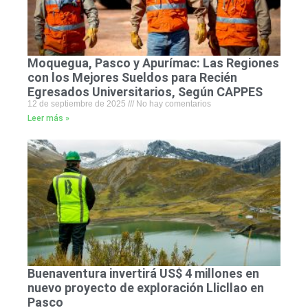
Moquegua, Pasco y Apurímac: Las Regiones
con los Mejores Sueldos para Recién
Egresados Universitarios, Según CAPPES
12 de septiembre de 2025
No hay comentarios
Leer más »
Buenaventura invertirá US$ 4 millones en
nuevo proyecto de exploración Llicllao en
Pasco