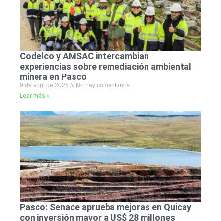
Codelco y AMSAC intercambian
experiencias sobre remediación ambiental
minera en Pasco
9 de abril de 2025
No hay comentarios
Leer más »
Pasco: Senace aprueba mejoras en Quicay
con inversión mayor a US$ 28 millones