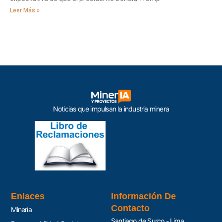
Leer Más »
Noticias que impulsan la industria minera
Enlaces
Información De
Contacto
Minería
Santiago de Surco - Lima