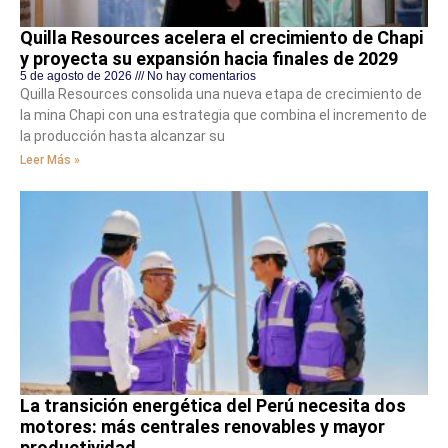
Quilla Resources acelera el crecimiento de Chapi
y proyecta su expansión hacia finales de 2029
5 de agosto de 2026
No hay comentarios
Quilla Resources consolida una nueva etapa de crecimiento de
la mina Chapi con una estrategia que combina el incremento de
la producción hasta alcanzar su
Leer Más »
La transición energética del Perú necesita dos
motores: más centrales renovables y mayor
productividad