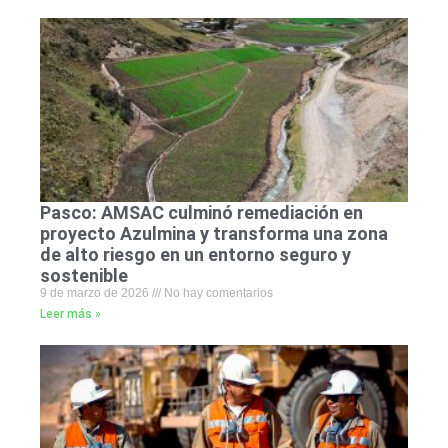
Pasco: AMSAC culminó remediación en
proyecto Azulmina y transforma una zona
de alto riesgo en un entorno seguro y
sostenible
9 de marzo de 2026
No hay comentarios
Leer más »