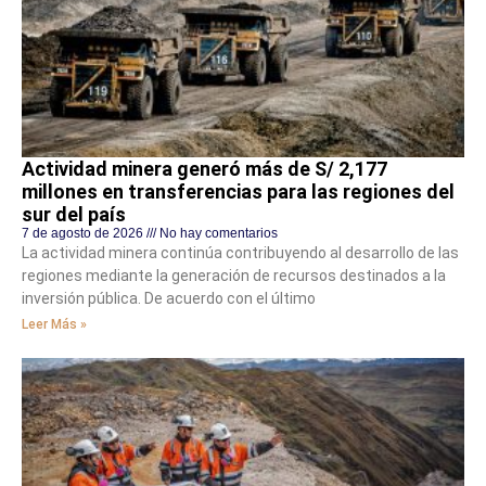
Actividad minera generó más de S/ 2,177
millones en transferencias para las regiones del
sur del país
7 de agosto de 2026
No hay comentarios
La actividad minera continúa contribuyendo al desarrollo de las
regiones mediante la generación de recursos destinados a la
inversión pública. De acuerdo con el último
Leer Más »