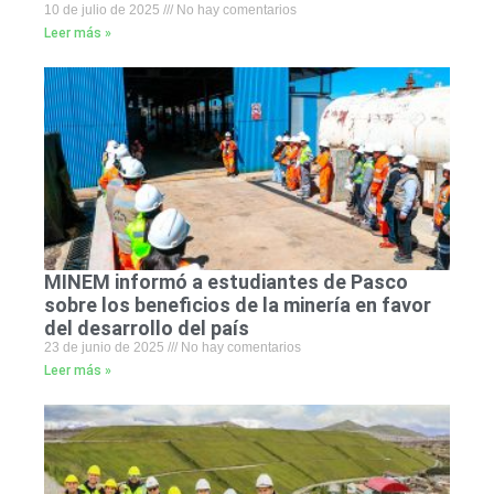
10 de julio de 2025
No hay comentarios
Leer más »
MINEM informó a estudiantes de Pasco
sobre los beneficios de la minería en favor
del desarrollo del país
23 de junio de 2025
No hay comentarios
Leer más »