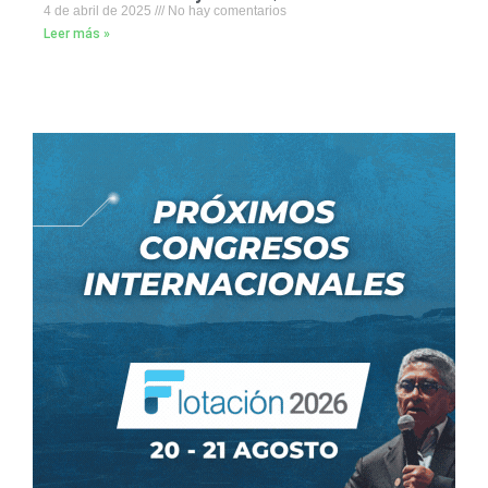
4 de abril de 2025
No hay comentarios
Leer más »