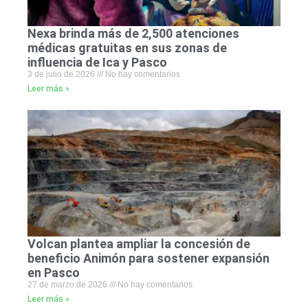
Nexa brinda más de 2,500 atenciones
médicas gratuitas en sus zonas de
influencia de Ica y Pasco
3 de julio de 2026
No hay comentarios
Leer más »
Volcan plantea ampliar la concesión de
beneficio Animón para sostener expansión
en Pasco
27 de marzo de 2026
No hay comentarios
Leer más »