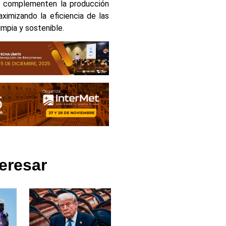
es complementen la producción
aximizando la eficiencia de las
impia y sostenible.
eresar