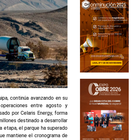
uipa, continúa avanzando en su
 operaciones entre agosto y
ado por Celaris Energy, forma
illones destinado a desarrollar
ta etapa, el parque ha superado
que mantiene el cronograma de