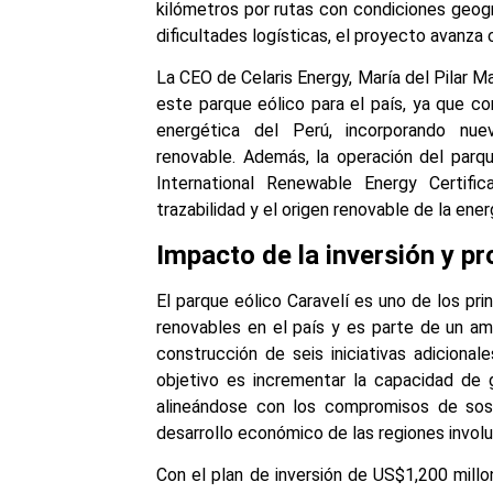
kilómetros por rutas con condiciones geogr
dificultades logísticas, el proyecto avanza
La CEO de Celaris Energy, María del Pilar M
este parque eólico para el país, ya que cont
energética del Perú, incorporando nu
renovable. Además, la operación del parqu
International Renewable Energy Certific
trazabilidad y el origen renovable de la ener
Impacto de la inversión y p
El parque eólico Caravelí es uno de los pr
renovables en el país y es parte de un am
construcción de seis iniciativas adicionale
objetivo es incrementar la capacidad de 
alineándose con los compromisos de sost
desarrollo económico de las regiones invol
Con el plan de inversión de US$1,200 millo