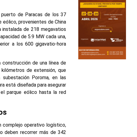
l puerto de Paracas de los 37
eólico, provenientes de China
a instalada de 218 megavatios
 capacidad de 5.9 MW cada una,
erior a los 600 gigavatio-hora
 construcción de una línea de
2 kilómetros de extensión, que
a subestación Poroma, en las
ura está diseñada para asegurar
el parque eólico hasta la red
os
 complejo operativo logístico,
co deben recorrer más de 342