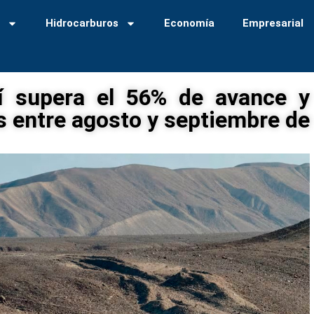
a
Hidrocarburos
Economía
Empresarial
lí supera el 56% de avance y
 entre agosto y septiembre de