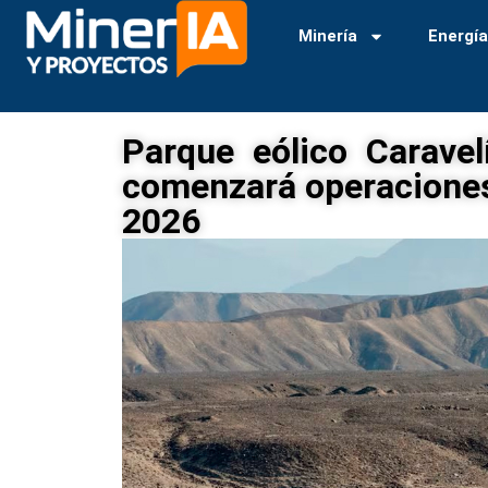
Minería
Energí
Parque eólico Carave
comenzará operaciones
2026