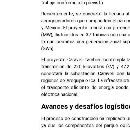
trabajo conforme a lo previsto.
Recientemente, se concretó la llegada a
aerogeneradores que compondrán el parque 
y México. El proyecto tendrá una potenci
(MW), distribuidos en 37 turbinas con una
lo que permitirá una generación anual sup
(GWh).
El proyecto Caravelí también contempla la
transmisión de 220 kilovoltios (kV) y 47.
conectará la subestación Caravelí con l
regiones de Arequipa e Ica. La infraestruct
el transporte eficiente de energía desde 
eléctrica nacional.
Avances y desafíos logístic
El proceso de construcción ha implicado un
ya que los componentes del parque eóli