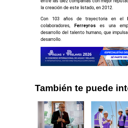
entre las diez compañías con mejor reputac
la creación de este listado, en 2012.
Con 103 años de trayectoria en el
colaboradores,
Ferreyros
es una empr
desarrollo del talento humano, que impuls
desarrollo.
También te puede int