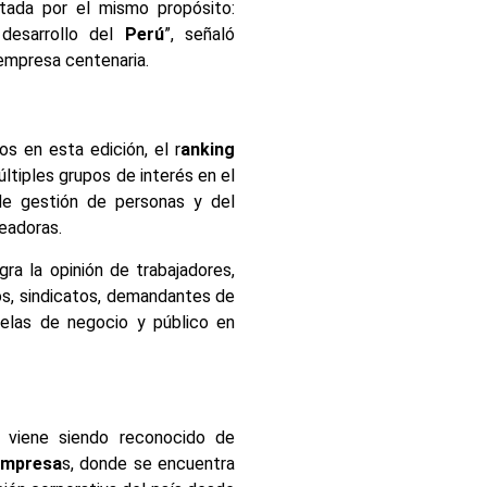
ada por el mismo propósito:
 desarrollo del
Perú
”, señaló
empresa centenaria.
s en esta edición, el r
anking
tiples grupos de interés en el
de gestión de personas y del
leadoras.
gra la opinión de trabajadores,
s, sindicatos, demandantes de
uelas de negocio y público en
viene siendo reconocido de
Empresa
s, donde se encuentra