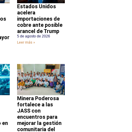
Estados Unidos
acelera
dos
importaciones de
cobre ante posible
arancel de Trump
ayor
5 de agosto de 2026
Leer más »
Minera Poderosa
fortalece a las
JASS con
encuentros para
 en
mejorar la gestión
comunitaria del