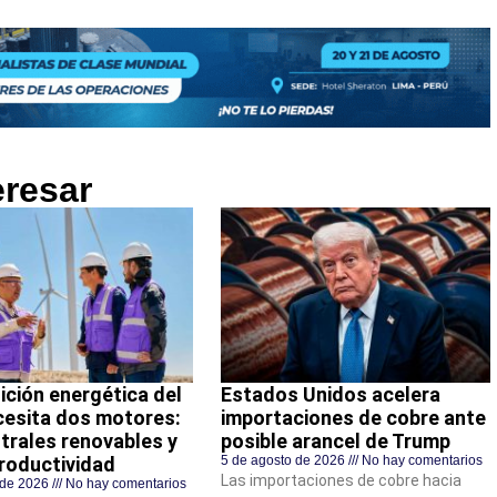
eresar
ición energética del
Estados Unidos acelera
cesita dos motores:
importaciones de cobre ante
trales renovables y
posible arancel de Trump
roductividad
5 de agosto de 2026
No hay comentarios
Las importaciones de cobre hacia
 de 2026
No hay comentarios