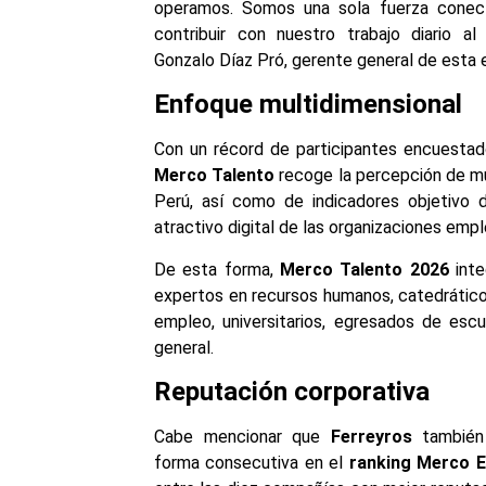
operamos. Somos una sola fuerza conect
contribuir con nuestro trabajo diario al
Gonzalo Díaz Pró, gerente general de esta 
Enfoque multidimensional
Con un récord de participantes encuestado
Merco Talento
recoge la percepción de múl
Perú, así como de indicadores objetivo 
atractivo digital de las organizaciones emp
De esta forma,
Merco Talento 2026
inte
expertos en recursos humanos, catedrático
empleo, universitarios, egresados de esc
general.
Reputación corporativa
Cabe mencionar que
Ferreyros
también 
forma consecutiva en el
ranking Merco 