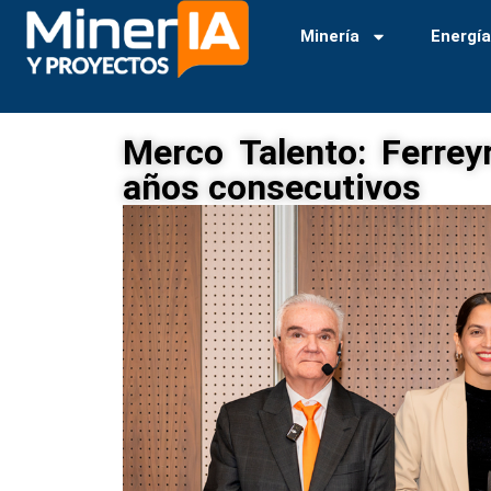
Minería
Energí
Merco Talento: Ferrey
años consecutivos