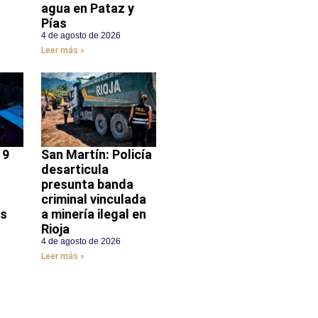
agua en Pataz y
Pías
4 de agosto de 2026
Leer más »
 9
San Martín: Policía
desarticula
presunta banda
criminal vinculada
ás
a minería ilegal en
Rioja
4 de agosto de 2026
Leer más »