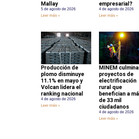
Mallay
empresarial?
5 de agosto de 2026
4 de agosto de 2026
Leer más »
Leer más »
Producción de
MINEM culmina
plomo disminuye
proyectos de
11.1% en mayo y
electrificación
Volcan lidera el
rural que
ranking nacional
benefician a m
4 de agosto de 2026
de 33 mil
Leer más »
ciudadanos
4 de agosto de 2026
Leer más »