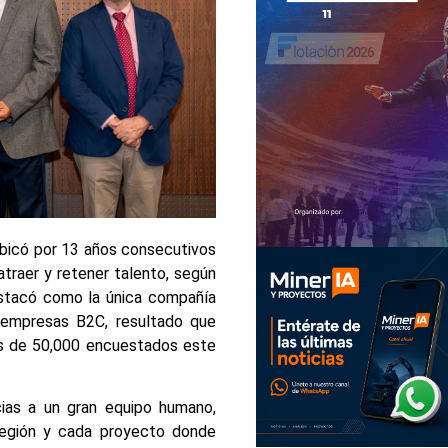
 ubicó por 13 años consecutivos
traer y retener talento, según
tacó como la única compañía
 empresas B2C, resultado que
ás de 50,000 encuestados este
ias a un gran equipo humano,
región y cada proyecto donde