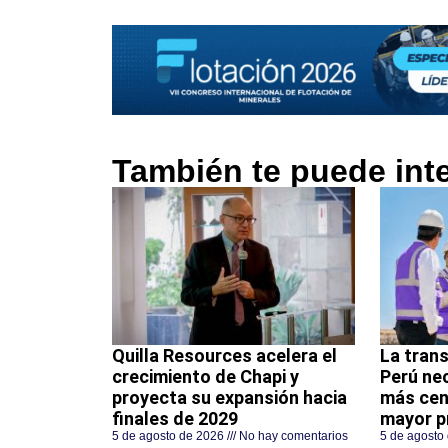
También te puede int
Quilla Resources acelera el
La trans
crecimiento de Chapi y
Perú ne
proyecta su expansión hacia
más cen
finales de 2029
mayor p
5 de agosto de 2026
No hay comentarios
5 de agosto