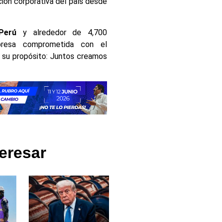
ión corporativa del país desde
Perú
y alrededor de 4,700
esa comprometida con el
a su propósito: Juntos creamos
eresar