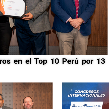
ros en el Top 10 Perú por 13