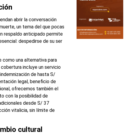
ción
iendan abrir la conversación
a muerte, un tema del que pocas
un respaldo anticipado permite
esencial: despedirse de su ser
e como una alternativa para
cobertura incluye un servicio
 indemnización de hasta S/
tación legal, beneficio de
icional, ofrecemos también el
o con la posibilidad de
s adicionales desde S/ 37
ión vitalicia, sin límite de
mbio cultural