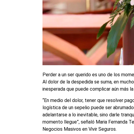
Perder a un ser querido es uno de los momen
Al dolor de la despedida se suma, en much
inesperada que puede complicar aún más la s
“En medio del dolor, tener que resolver pago
logística de un sepelio puede ser abrumador.
adelantarse a lo inevitable, sino darle tranq
momento llegue”, señaló Maria Fernanda Te
Negocios Masivos en Vivir Seguros.