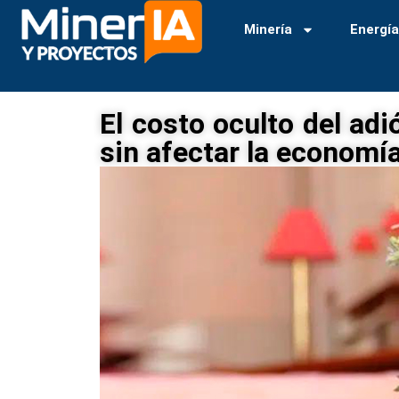
Minería
Energí
El costo oculto del adi
sin afectar la economía