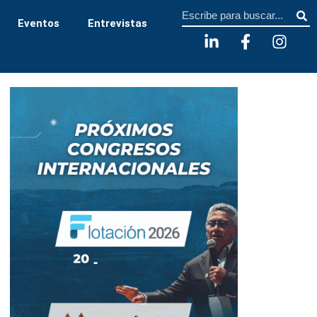
Sear
Eventos
Entrevistas