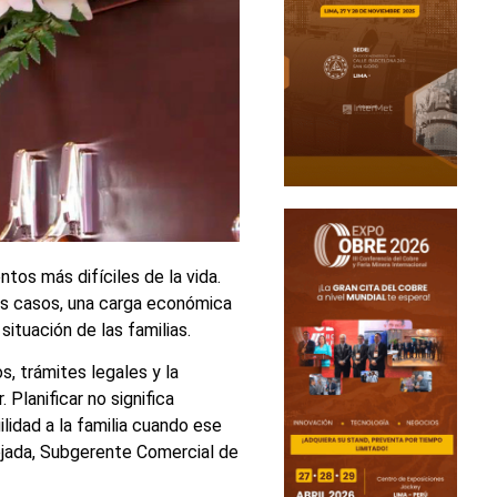
tos más difíciles de la vida.
os casos, una carga económica
ituación de las familias.
s, trámites legales y la
 Planificar no significa
uilidad a la familia cuando ese
jada, Subgerente Comercial de