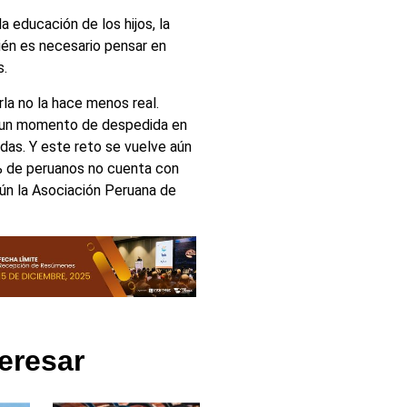
la educación de los hijos, la
bién es necesario pensar en
s.
rla no la hace menos real.
re un momento de despedida en
das. Y este reto se vuelve aún
 de peruanos no cuenta con
gún la Asociación Peruana de
eresar