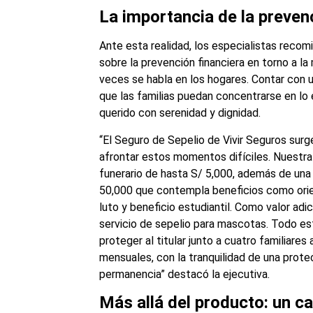
La importancia de la preven
Ante esta realidad, los especialistas recom
sobre la prevención financiera en torno a l
veces se habla en los hogares. Contar con 
que las familias puedan concentrarse en lo 
querido con serenidad y dignidad.
“El Seguro de Sepelio de Vivir Seguros surg
afrontar estos momentos difíciles. Nuestra 
funerario de hasta S/ 5,000, además de una
50,000 que contempla beneficios como orien
luto y beneficio estudiantil. Como valor ad
servicio de sepelio para mascotas. Todo est
proteger al titular junto a cuatro familiare
mensuales, con la tranquilidad de una protecc
permanencia” destacó la ejecutiva.
Más allá del producto: un ca