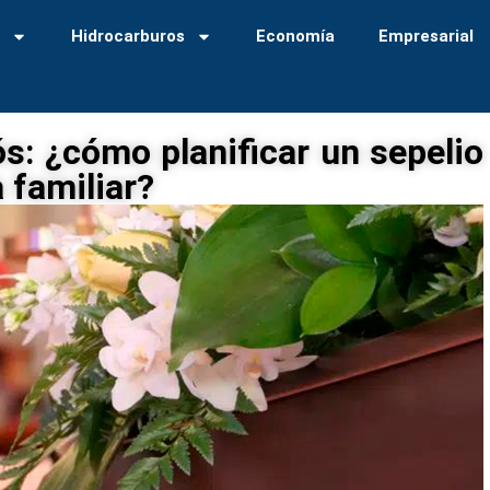
a
Hidrocarburos
Economía
Empresarial
ós: ¿cómo planificar un sepelio
 familiar?