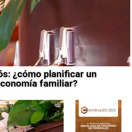
iós: ¿cómo planificar un
 economía familiar?