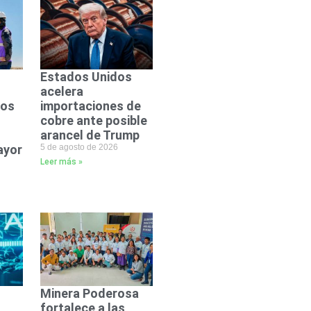
Estados Unidos
acelera
dos
importaciones de
cobre ante posible
arancel de Trump
ayor
5 de agosto de 2026
Leer más »
Minera Poderosa
fortalece a las