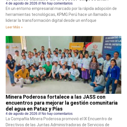
4 de agosto de 2026
No hay comentarios
En un entorno empresarial marcado por la rápida adopción de
herramientas tecnológicas, KPMG Perú hace un llamado a
liderar la transformación digital desde un enfoque
Leer Más »
Minera Poderosa fortalece a las JASS con
encuentros para mejorar la gestión comunitaria
del agua en Pataz y Pías
4 de agosto de 2026
No hay comentarios
La Compañía Minera Poderosa promovió el IX Encuentro de
Directivos de las Juntas Administradoras de Servicios de