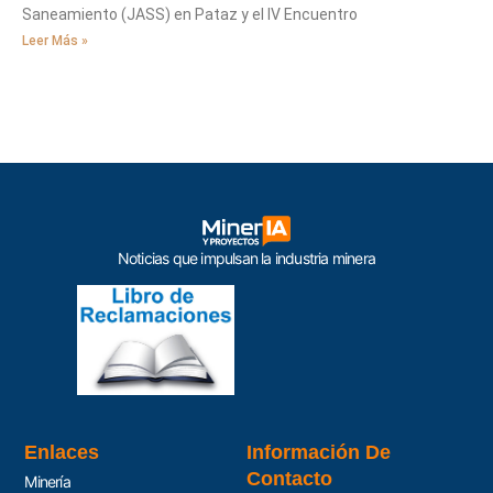
Saneamiento (JASS) en Pataz y el IV Encuentro
Leer Más »
Noticias que impulsan la industria minera
Enlaces
Información De
Contacto
Minería