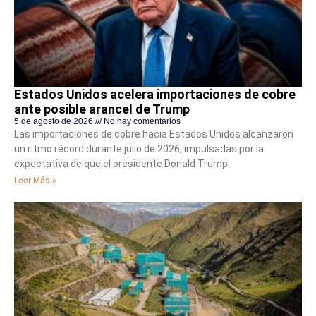
Estados Unidos acelera importaciones de cobre
ante posible arancel de Trump
5 de agosto de 2026
No hay comentarios
Las importaciones de cobre hacia Estados Unidos alcanzaron
un ritmo récord durante julio de 2026, impulsadas por la
expectativa de que el presidente Donald Trump
Leer Más »