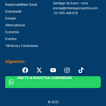
Santiago de Surco - Lima
Responsabilidad Social
prensa@mineriayproyectos.com
Empresarial
+51 905 448 619
Energía
Hidrocarburos
Economía
Eventos
Términos y Condiciones
Síguenos:
ÚNETE A NUESTRA COMUNIDAD
© 2025