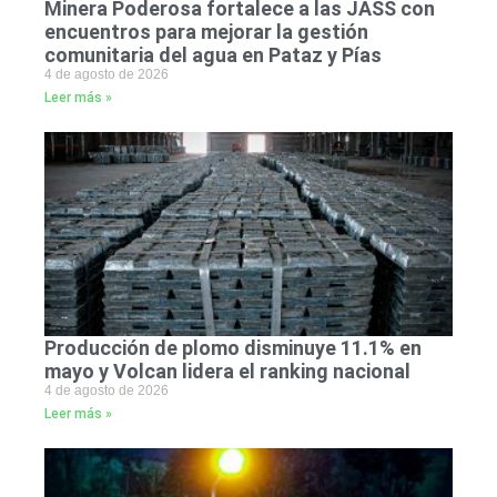
Minera Poderosa fortalece a las JASS con
encuentros para mejorar la gestión
comunitaria del agua en Pataz y Pías
4 de agosto de 2026
Leer más »
Producción de plomo disminuye 11.1% en
mayo y Volcan lidera el ranking nacional
4 de agosto de 2026
Leer más »