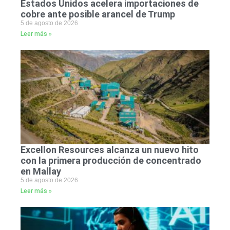
Estados Unidos acelera importaciones de
cobre ante posible arancel de Trump
5 de agosto de 2026
Leer más »
Excellon Resources alcanza un nuevo hito
con la primera producción de concentrado
en Mallay
5 de agosto de 2026
Leer más »