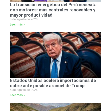
La transición energética del Perú necesita
dos motores: más centrales renovables y
mayor productividad
5 de agosto de 2026
Leer más »
Estados Unidos acelera importaciones de
cobre ante posible arancel de Trump
5 de agosto de 2026
Leer más »