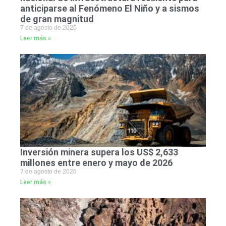
anticiparse al Fenómeno El Niño y a sismos
de gran magnitud
7 de agosto de 2026
Leer más »
Inversión minera supera los US$ 2,633
millones entre enero y mayo de 2026
7 de agosto de 2026
Leer más »