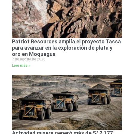
Patriot Resources amplía el proyecto Tassa
para avanzar en la exploración de plata y
oro en Moquegua
7 de agosto de 2026
Leer más »
Actividad minera generó más de S/ 2,177