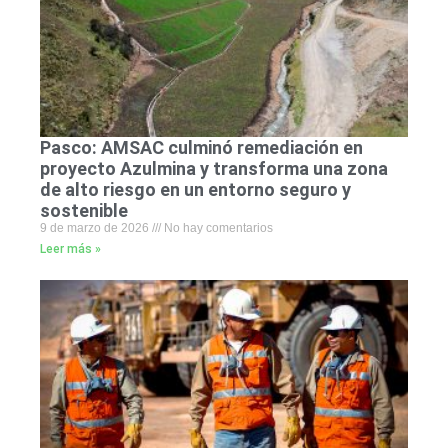
Pasco: AMSAC culminó remediación en
proyecto Azulmina y transforma una zona
de alto riesgo en un entorno seguro y
sostenible
9 de marzo de 2026
No hay comentarios
Leer más »