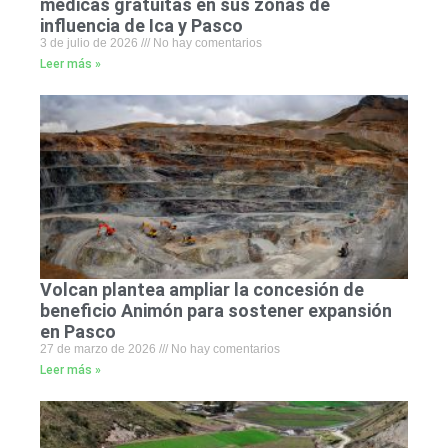
médicas gratuitas en sus zonas de
influencia de Ica y Pasco
3 de julio de 2026
No hay comentarios
Leer más »
Volcan plantea ampliar la concesión de
beneficio Animón para sostener expansión
en Pasco
27 de marzo de 2026
No hay comentarios
Leer más »