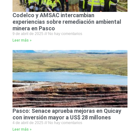
Codelco y AMSAC intercambian
experiencias sobre remediación ambiental
minera en Pasco
9 de abril de 2025
No hay comentarios
Leer más »
Pasco: Senace aprueba mejoras en Quicay
con inversión mayor a US$ 28 millones
4 de abril de 2025
No hay comentarios
Leer más »