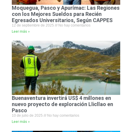
Moquegua, Pasco y Apurímac: Las Regiones
con los Mejores Sueldos para Recién
Egresados Universitarios, Según CAPPES
12 de septiembre de 2025
No hay comentarios
Leer más »
Buenaventura invertirá US$ 4 millones en
nuevo proyecto de exploración Llicllao en
Pasco
10 de julio de 2025
No hay comentarios
Leer más »