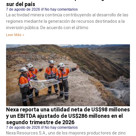
sur del país
7 de agosto de 2026
No hay comentarios
La actividad minera continúa contribuyendo al desarrollo de las
regiones mediante la generación de recursos destinados a la
inversión pública. De acuerdo con el último
Leer Más »
Nexa reporta una utilidad neta de US$98 millones
y un EBITDA ajustado de US$286 millones en el
segundo trimestre de 2026
7 de agosto de 2026
No hay comentarios
Nexa Resources S.A., uno de los mayores productores de zinc