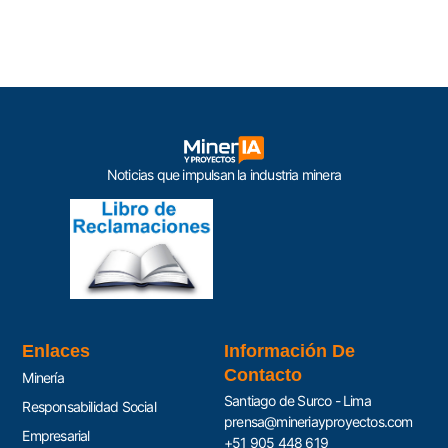
Noticias que impulsan la industria minera
Enlaces
Información De
Contacto
Minería
Santiago de Surco - Lima
Responsabilidad Social
prensa@mineriayproyectos.com
Empresarial
+51 905 448 619