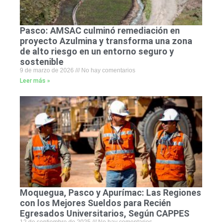
Pasco: AMSAC culminó remediación en
proyecto Azulmina y transforma una zona
de alto riesgo en un entorno seguro y
sostenible
9 de marzo de 2026
No hay comentarios
Leer más »
Moquegua, Pasco y Apurímac: Las Regiones
con los Mejores Sueldos para Recién
Egresados Universitarios, Según CAPPES