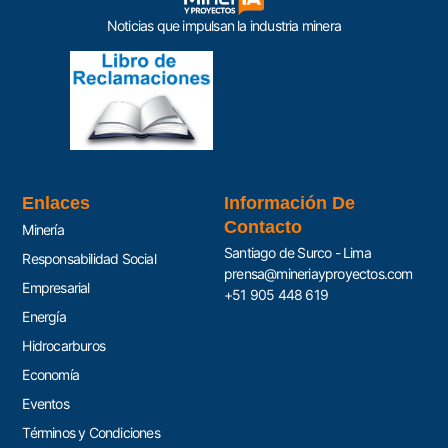
Noticias que impulsan la industria minera
Enlaces
Información De
Contacto
Minería
Santiago de Surco - Lima
Responsabilidad Social
prensa@mineriayproyectos.com
Empresarial
+51 905 448 619
Energía
Hidrocarburos
Economía
Eventos
Términos y Condiciones