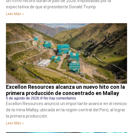
un ritmo récord durante julio de 2026, impulsadas por la
expectativa de que el presidente Donald Trump
Leer Más »
Excellon Resources alcanza un nuevo hito con la
primera producción de concentrado en Mallay
5 de agosto de 2026
No hay comentarios
Excellon Resources anunció un importante avance en el reinicio
de la mina Mallay, ubicada en la región central del Perú, al lograr
la primera producción
Leer Más »