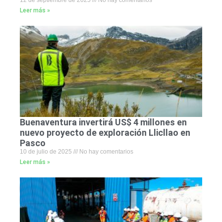
12 de septiembre de 2025
No hay comentarios
Leer más »
Buenaventura invertirá US$ 4 millones en
nuevo proyecto de exploración Llicllao en
Pasco
10 de julio de 2025
No hay comentarios
Leer más »