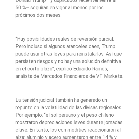
Donald Trump –y duplicados recientemente al
50 %– seguirán en vigor al menos por los
próximos dos meses.
“Hay posibilidades reales de reversión parcial.
Pero incluso si algunos aranceles caen, Trump
puede usar otras leyes para reinstalarlos. Así que
persisten riesgos y no hay una solución definitiva
en el corto plazo”, explicó Eduardo Ramos,
analista de Mercados Financieros de VT Markets.
La tensión judicial también ha generado un
repunte en la volatilidad de las divisas regionales.
Por ejemplo, “el sol peruano y el peso chileno
mostraron depreciaciones leves durante jornadas
clave. En tanto, los commodities reaccionaron al
alza: aluminio y acero aumentaron entre 14 % y