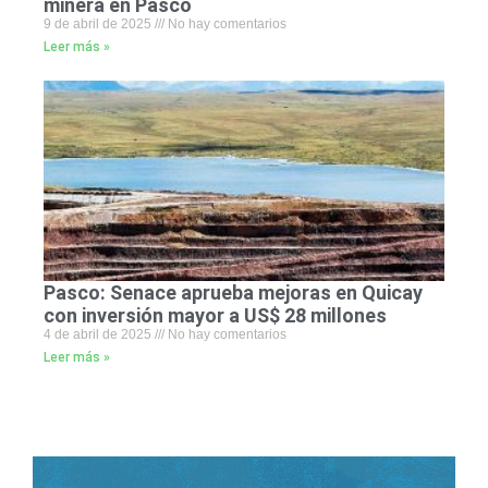
minera en Pasco
9 de abril de 2025
No hay comentarios
Leer más »
Pasco: Senace aprueba mejoras en Quicay
con inversión mayor a US$ 28 millones
4 de abril de 2025
No hay comentarios
Leer más »