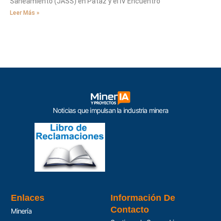
Saneamiento (JASS) en Pataz y el IV Encuentro
Leer Más »
Noticias que impulsan la industria minera
Enlaces
Información De
Contacto
Minería