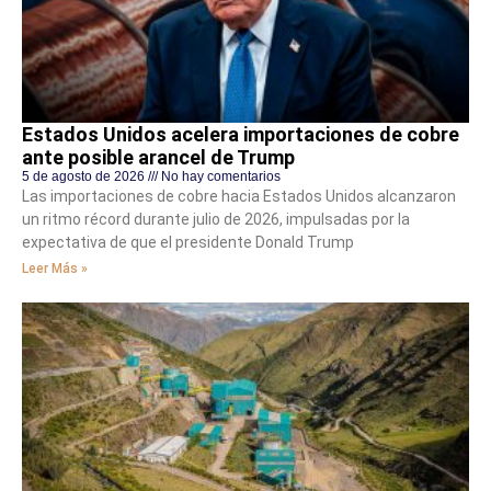
Estados Unidos acelera importaciones de cobre
ante posible arancel de Trump
5 de agosto de 2026
No hay comentarios
Las importaciones de cobre hacia Estados Unidos alcanzaron
un ritmo récord durante julio de 2026, impulsadas por la
expectativa de que el presidente Donald Trump
Leer Más »