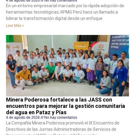
4 de agosto de 2026
No hay comentarios
En un entorno empresarial marcado por la rápida adopción de
herramientas tecnológicas, KPMG Perú hace un llamado a
liderar la transformación digital desde un enfoque
Leer Más »
Minera Poderosa fortalece a las JASS con
encuentros para mejorar la gestión comunitaria
del agua en Pataz y Pías
4 de agosto de 2026
No hay comentarios
La Compañía Minera Poderosa promovió el IX Encuentro de
Directivos de las Juntas Administradoras de Servicios de