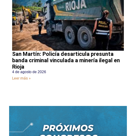
San Martín: Policía desarticula presunta
banda criminal vinculada a minería ilegal en
Rioja
4 de agosto de 2026
Leer más »