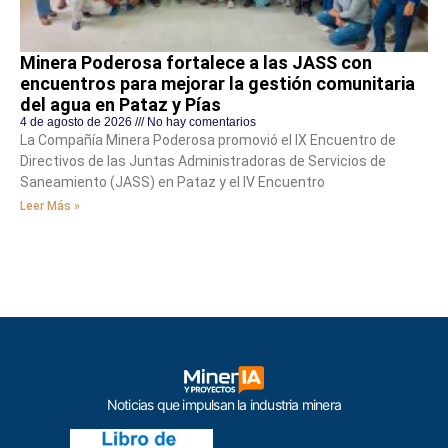
Minera Poderosa fortalece a las JASS con
encuentros para mejorar la gestión comunitaria
del agua en Pataz y Pías
4 de agosto de 2026
No hay comentarios
La Compañía Minera Poderosa promovió el IX Encuentro de
Directivos de las Juntas Administradoras de Servicios de
Saneamiento (JASS) en Pataz y el IV Encuentro
Leer Más »
Noticias que impulsan la industria minera