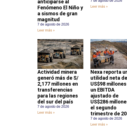
anticiparse al
7 de agosto de 2026
Fenómeno El Niño y
Leer más »
a sismos de gran
magnitud
7 de agosto de 2026
Leer más »
Actividad minera
Nexa reporta u
generó más de S/
utilidad neta d
2,177 millones en
US$98 millones
transferencias
un EBITDA
para las regiones
ajustado de
del sur del país
US$286 millone
7 de agosto de 2026
el segundo
Leer más »
trimestre de 2
7 de agosto de 2026
Leer más »