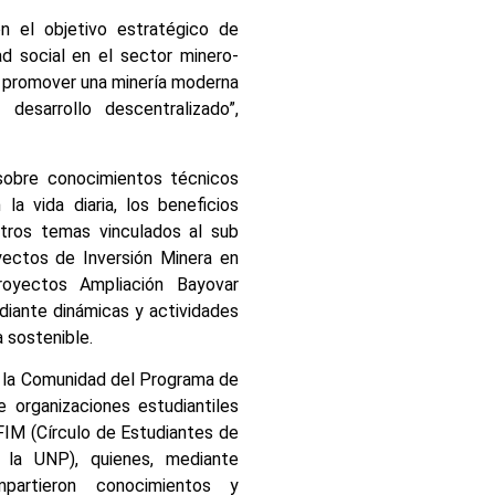
 el objetivo estratégico de
ad social en el sector minero-
e promover una minería moderna
esarrollo descentralizado”,
 sobre conocimientos técnicos
la vida diaria, los beneficios
tros temas vinculados al sub
yectos de Inversión Minera en
royectos Ampliación Bayovar
iante dinámicas y actividades
 sostenible.
e la Comunidad del Programa de
 organizaciones estudiantiles
IM (Círculo de Estudiantes de
 la UNP), quienes, mediante
mpartieron conocimientos y