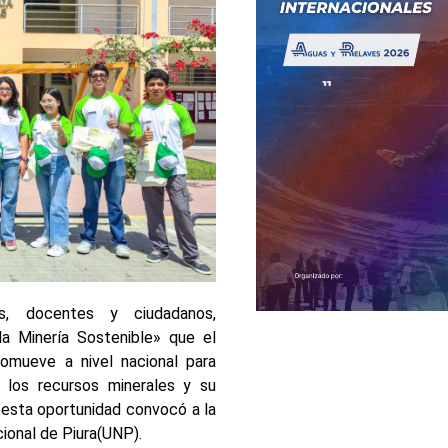
s, docentes y ciudadanos,
 la Minería Sostenible» que el
omueve a nivel nacional para
e los recursos minerales y su
n esta oportunidad convocó a la
ional de Piura(UNP).