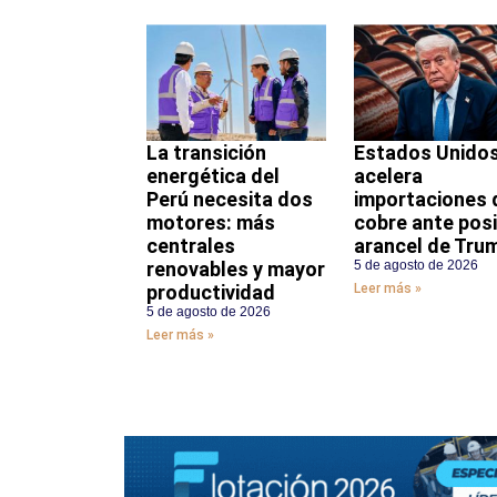
La transición
Estados Unido
energética del
acelera
Perú necesita dos
importaciones 
motores: más
cobre ante posi
centrales
arancel de Tru
renovables y mayor
5 de agosto de 2026
productividad
Leer más »
5 de agosto de 2026
Leer más »