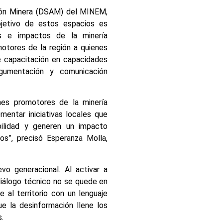
ción Minera (DSAM) del MINEM,
bjetivo de estos espacios es
os e impactos de la minería
otores de la región a quienes
e capacitación en capacidades
rgumentación y comunicación
es promotores de la minería
mentar iniciativas locales que
abilidad y generen un impacto
os”, precisó Esperanza Molla,
vo generacional. Al activar a
diálogo técnico no se quede en
e al territorio con un lenguaje
e la desinformación llene los
.