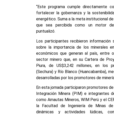
“Este programa cumple directamente con
fortalecer la gobernanza y la sostenibilid
energético. Suma a la meta institucional d
que sea percibida como un motor de d
puntualizó.
Los participantes recibieron información
sobre la importancia de los minerales en 
económicos que generan al país, entre o
sector minero que, en su Cartera de Pro
Piura, de US$3,242 millones, en los p
(Sechura) y Río Blanco (Huancabamba), med
desarrolladas por los promotores de minería
En esta jornada participaron promotores d
Integración Minera (PIM) e integrantes de
como Amautas Mineros, WIM Perú y el CEF
la Facultad de Ingeniería de Minas de
dinámicas y actividades lúdicas, co