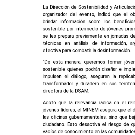
La Dirección de Sostenibilidad y Articula
organizador del evento, indicó que el o
brindar información sobre los benefici
sostenible por intermedio de jóvenes prom
se les prepara previamente en jornadas d
técnicas en análisis de información, a
efectiva para combatir la desinformación.
“De esta manera, queremos formar jóven
sostenible quienes podrán diseñar e imple
impulsen el diálogo, aseguren la replic
transformador y duradero en sus territori
directora de la DSAM.
Acotó que la relevancia radica en el rele
jóvenes líderes, el MINEM asegura que el 
las oficinas gubernamentales, sino que baj
ciudadano. Esto desactiva el riesgo de qu
vacíos de conocimiento en las comunidades