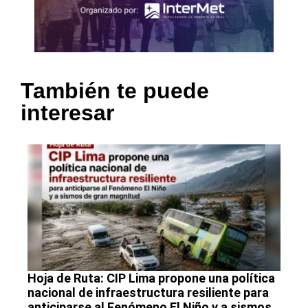
También te puede
interesar
Hoja de Ruta: CIP Lima propone una política
nacional de infraestructura resiliente para
anticiparse al Fenómeno El Niño y a sismos