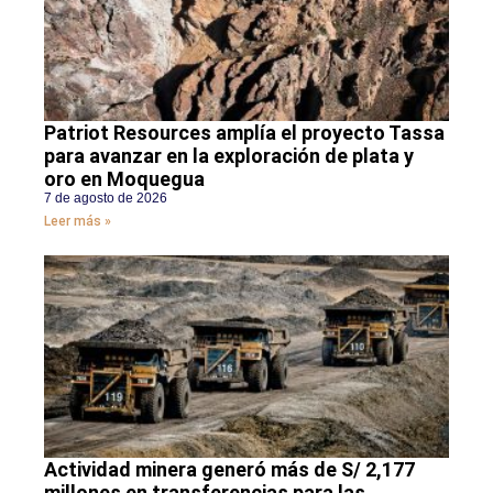
Patriot Resources amplía el proyecto Tassa
para avanzar en la exploración de plata y
oro en Moquegua
7 de agosto de 2026
Leer más »
Actividad minera generó más de S/ 2,177
millones en transferencias para las