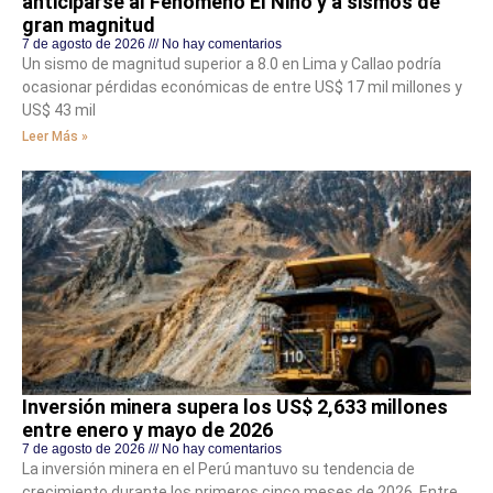
anticiparse al Fenómeno El Niño y a sismos de
gran magnitud
7 de agosto de 2026
No hay comentarios
Un sismo de magnitud superior a 8.0 en Lima y Callao podría
ocasionar pérdidas económicas de entre US$ 17 mil millones y
US$ 43 mil
Leer Más »
Inversión minera supera los US$ 2,633 millones
entre enero y mayo de 2026
7 de agosto de 2026
No hay comentarios
La inversión minera en el Perú mantuvo su tendencia de
crecimiento durante los primeros cinco meses de 2026. Entre