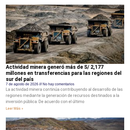
Actividad minera generó más de S/ 2,177
millones en transferencias para las regiones del
sur del país
7 de agosto de 2026
No hay comentarios
La actividad minera continúa contribuyendo al desarrollo de las
regiones mediante la generación de recursos destinados a la
inversión pública. De acuerdo con el último
Leer Más »