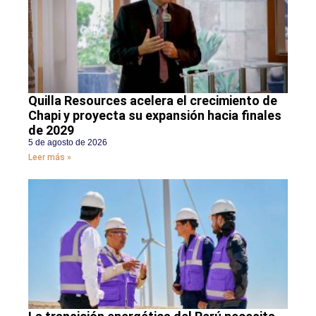
Quilla Resources acelera el crecimiento de
Chapi y proyecta su expansión hacia finales
de 2029
5 de agosto de 2026
Leer más »