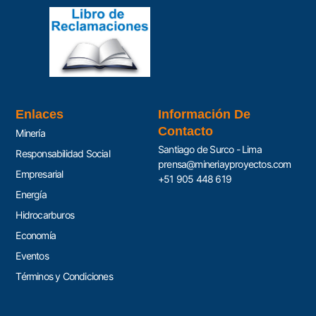
Enlaces
Información De
Contacto
Minería
Santiago de Surco - Lima
Responsabilidad Social
prensa@mineriayproyectos.com
Empresarial
+51 905 448 619
Energía
Hidrocarburos
Economía
Eventos
Términos y Condiciones