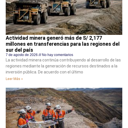
Actividad minera generó más de S/ 2,177
millones en transferencias para las regiones del
sur del país
7 de agosto de 2026
No hay comentarios
La actividad minera continúa contribuyendo al desarrollo de las
regiones mediante la generación de recursos destinados a la
inversión pública. De acuerdo con el último
Leer Más »