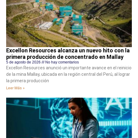
Excellon Resources alcanza un nuevo hito con la
primera producción de concentrado en Mallay
5 de agosto de 2026
No hay comentarios
Excellon Resources anunció un importante avance en el reinicio
de la mina Mallay, ubicada en la región central del Perú, al lograr
la primera producción
Leer Más »