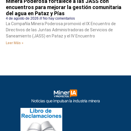
Minera Poderosa fortalece a las JASS con
encuentros para mejorar la gestión comunitaria
del agua en Pataz y Pías
4 de agosto de 2026
No hay comentarios
La Compañía Minera Poderosa promovió el IX Encuentro de
Directivos de las Juntas Administradoras de Servicios de
Saneamiento (JASS) en Pataz y el IV Encuentro
Leer Más »
Noticias que impulsan la industria minera