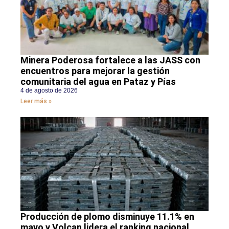
Minera Poderosa fortalece a las JASS con
encuentros para mejorar la gestión
comunitaria del agua en Pataz y Pías
4 de agosto de 2026
Leer más »
Producción de plomo disminuye 11.1% en
mayo y Volcan lidera el ranking nacional