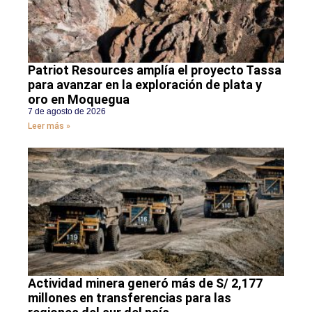
Patriot Resources amplía el proyecto Tassa
para avanzar en la exploración de plata y
oro en Moquegua
7 de agosto de 2026
Leer más »
Actividad minera generó más de S/ 2,177
millones en transferencias para las