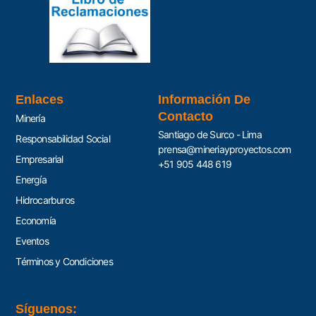
Enlaces
Información De
Contacto
Minería
Santiago de Surco - Lima
Responsabilidad Social
prensa@mineriayproyectos.com
Empresarial
+51 905 448 619
Energía
Hidrocarburos
Economía
Eventos
Términos y Condiciones
Síguenos: