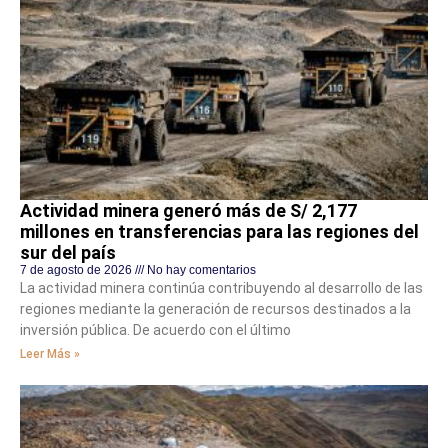
Actividad minera generó más de S/ 2,177
millones en transferencias para las regiones del
sur del país
7 de agosto de 2026
No hay comentarios
La actividad minera continúa contribuyendo al desarrollo de las
regiones mediante la generación de recursos destinados a la
inversión pública. De acuerdo con el último
Leer Más »