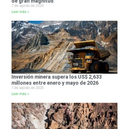
de gran magnitud
7 de agosto de 2026
Leer más »
Inversión minera supera los US$ 2,633
millones entre enero y mayo de 2026
7 de agosto de 2026
Leer más »