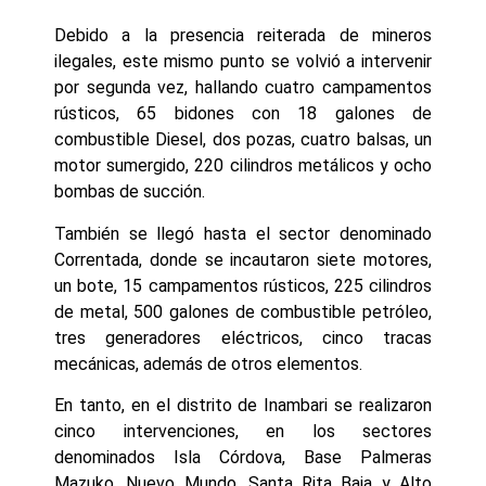
Debido a la presencia reiterada de mineros
ilegales, este mismo punto se volvió a intervenir
por segunda vez, hallando cuatro campamentos
rústicos, 65 bidones con 18 galones de
combustible Diesel, dos pozas, cuatro balsas, un
motor sumergido, 220 cilindros metálicos y ocho
bombas de succión.
También se llegó hasta el sector denominado
Correntada, donde se incautaron siete motores,
un bote, 15 campamentos rústicos, 225 cilindros
de metal, 500 galones de combustible petróleo,
tres generadores eléctricos, cinco tracas
mecánicas, además de otros elementos.
En tanto, en el distrito de Inambari se realizaron
cinco intervenciones, en los sectores
denominados Isla Córdova, Base Palmeras
Mazuko, Nuevo Mundo, Santa Rita Baja y Alto