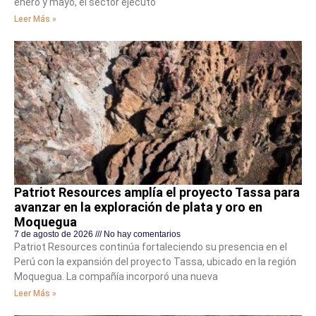
enero y mayo, el sector ejecutó
Leer Más »
Patriot Resources amplía el proyecto Tassa para
avanzar en la exploración de plata y oro en
Moquegua
7 de agosto de 2026
No hay comentarios
Patriot Resources continúa fortaleciendo su presencia en el
Perú con la expansión del proyecto Tassa, ubicado en la región
Moquegua. La compañía incorporó una nueva
Leer Más »