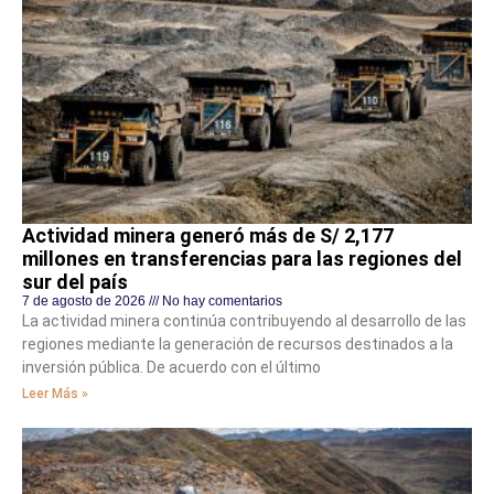
Actividad minera generó más de S/ 2,177
millones en transferencias para las regiones del
sur del país
7 de agosto de 2026
No hay comentarios
La actividad minera continúa contribuyendo al desarrollo de las
regiones mediante la generación de recursos destinados a la
inversión pública. De acuerdo con el último
Leer Más »