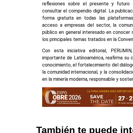
reflexiones sobre el presente y futuro 
consultar el compendio digital. La publica
forma gratuita en todas las plataforma
acceso a empresas del sector, la comuni
público en general interesado en conocer m
los principales temas tratados en la Conven
Con esta iniciativa editorial, PERUMI
importante de Latinoamérica, reafirma su 
conocimiento, el fortalecimiento del diálog
la comunidad internacional, y la consolida
en la minería moderna, responsable y sosten
También te puede int