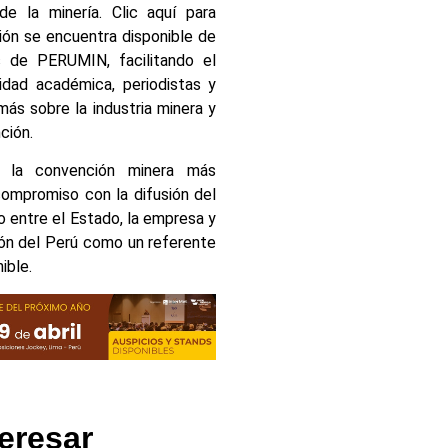
de la minería. Clic aquí para
ción se encuentra disponible de
s de PERUMIN, facilitando el
dad académica, periodistas y
ás sobre la industria minera y
ción.
N, la convención minera más
compromiso con la difusión del
o entre el Estado, la empresa y
ción del Perú como un referente
ible.
eresar