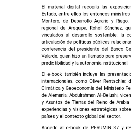
El material digital recopila las exposici
Estado, entre ellos los entonces ministros
Montero; de Desarrollo Agrario y Riego,
regional de Arequipa, Rohel Sánchez, q
vinculados al desarrollo sostenible, la c
articulación de políticas públicas relacion
conferencia del presidente del Banco Ce
Velarde, quien hizo un llamado para preserv
predictibilidad y la autonomía institucional.
El e-book también incluye las presentac
internacionales, como Oliver Rentschler, 
Climática y Geoeconomía del Ministerio Fe
de Alemania; Abdulrahman Al-Belushi, vice
y Asuntos de Tierras del Reino de Arabia 
experiencias y visiones estratégicas sobre
países y el contexto global del sector.
Accede al e-book de PERUMIN 37 y revis