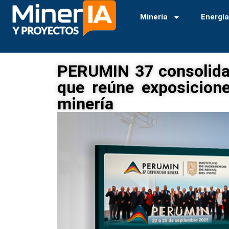
Minería
Energí
PERUMIN 37 consolida 
que reúne exposicione
minería