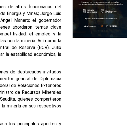
ones de altos funcionarios del
 de Energía y Minas; Jorge Luis
 Ángel Manero; el gobernador
uienes abordaron temas clave
ompetitividad, el empleo y la
adas con la minería. Así como la
ntral de Reserva (BCR), Julio
ar la estabilidad económica, la
iones de destacados invitados
director general de Diplomacia
deral de Relaciones Exteriores
ministro de Recursos Minerales
Saudita, quienes compartieron
 la minería en sus respectivos
a los principales aportes y