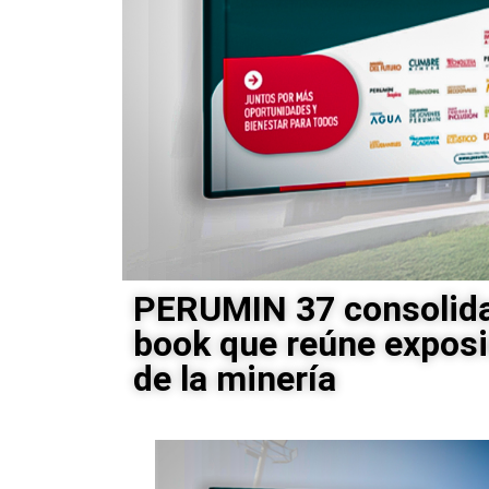
PERUMIN 37 consolida 
book que reúne exposic
de la minería