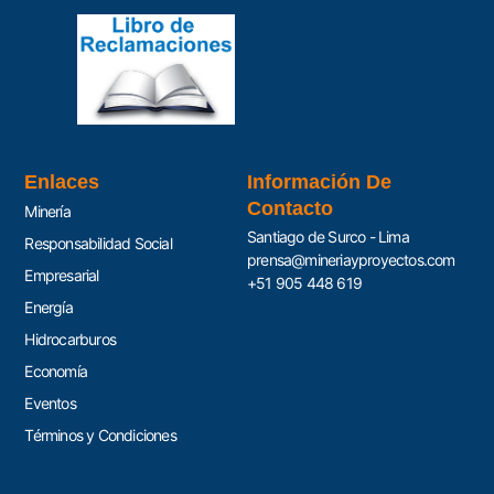
Enlaces
Información De
Contacto
Minería
Santiago de Surco - Lima
Responsabilidad Social
prensa@mineriayproyectos.com
Empresarial
+51 905 448 619
Energía
Hidrocarburos
Economía
Eventos
Términos y Condiciones