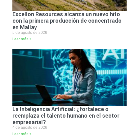
Excellon Resources alcanza un nuevo hito
con la primera producción de concentrado
en Mallay
5 de agosto de 2026
Leer más »
La Inteligencia Artificial: ¿fortalece o
reemplaza el talento humano en el sector
empresarial?
4 de agosto de 2026
Leer más »