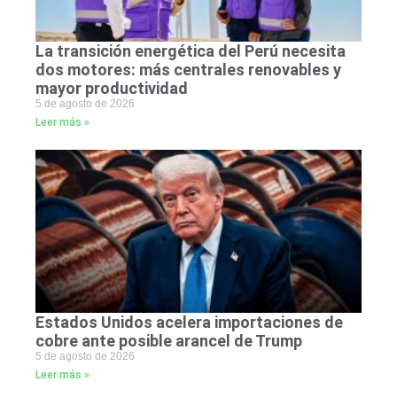
La transición energética del Perú necesita
dos motores: más centrales renovables y
mayor productividad
5 de agosto de 2026
Leer más »
Estados Unidos acelera importaciones de
cobre ante posible arancel de Trump
5 de agosto de 2026
Leer más »