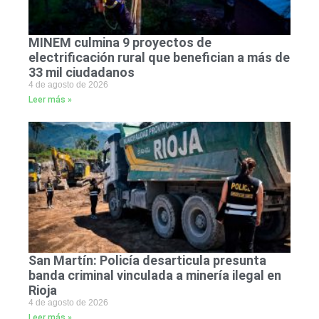
MINEM culmina 9 proyectos de
electrificación rural que benefician a más de
33 mil ciudadanos
4 de agosto de 2026
Leer más »
San Martín: Policía desarticula presunta
banda criminal vinculada a minería ilegal en
Rioja
4 de agosto de 2026
Leer más »