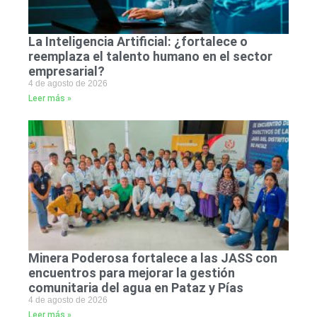
La Inteligencia Artificial: ¿fortalece o
reemplaza el talento humano en el sector
empresarial?
4 de agosto de 2026
Leer más »
Minera Poderosa fortalece a las JASS con
encuentros para mejorar la gestión
comunitaria del agua en Pataz y Pías
4 de agosto de 2026
Leer más »