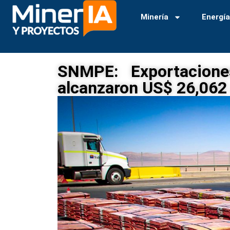
Minería
Energí
SNMPE: Exportacione
alcanzaron US$ 26,062 