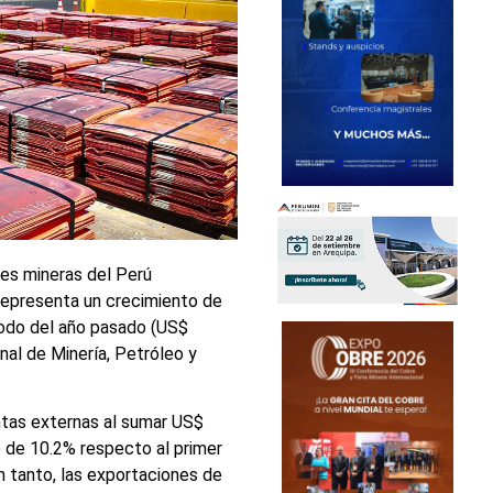
nes mineras del Perú
 representa un crecimiento de
iodo del año pasado (US$
nal de Minería, Petróleo y
entas externas al sumar US$
e de 10.2% respecto al primer
 tanto, las exportaciones de