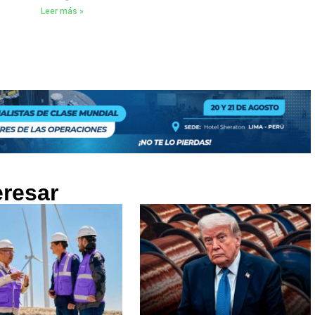
Leer más »
eresar