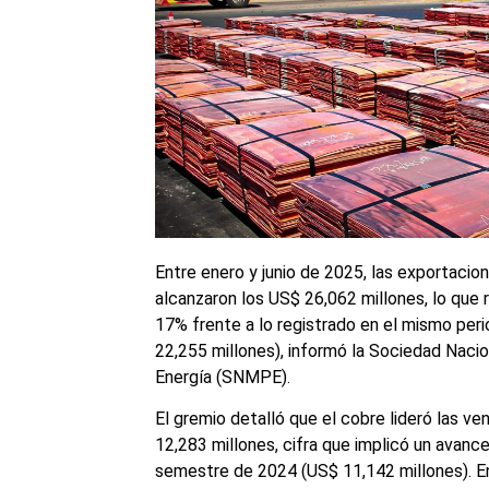
Entre enero y junio de 2025, las exportacio
alcanzaron los US$ 26,062 millones, lo que
17% frente a lo registrado en el mismo per
22,255 millones), informó la Sociedad Nacio
Energía (SNMPE).
El gremio detalló que el cobre lideró las v
12,283 millones, cifra que implicó un avanc
semestre de 2024 (US$ 11,142 millones). En