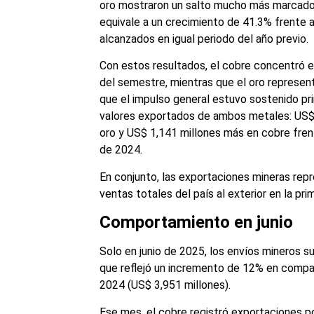
oro mostraron un salto mucho más marcado:
equivale a un crecimiento de 41.3% frente 
alcanzados en igual periodo del año previo.
Con estos resultados, el cobre concentró e
del semestre, mientras que el oro represe
que el impulso general estuvo sostenido pr
valores exportados de ambos metales: US$ 
oro y US$ 1,141 millones más en cobre fren
de 2024.
En conjunto, las exportaciones mineras rep
ventas totales del país al exterior en la pri
Comportamiento en junio
Solo en junio de 2025, los envíos mineros s
que reflejó un incremento de 12% en comp
2024 (US$ 3,951 millones).
Ese mes, el cobre registró exportaciones p