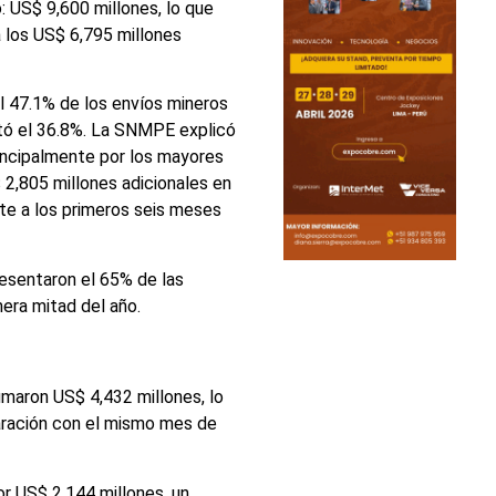
 US$ 9,600 millones, lo que
a los US$ 6,795 millones
l 47.1% de los envíos mineros
ntó el 36.8%. La SNMPE explicó
incipalmente por los mayores
2,805 millones adicionales en
te a los primeros seis meses
resentaron el 65% de las
mera mitad del año.
umaron US$ 4,432 millones, lo
aración con el mismo mes de
or US$ 2,144 millones, un