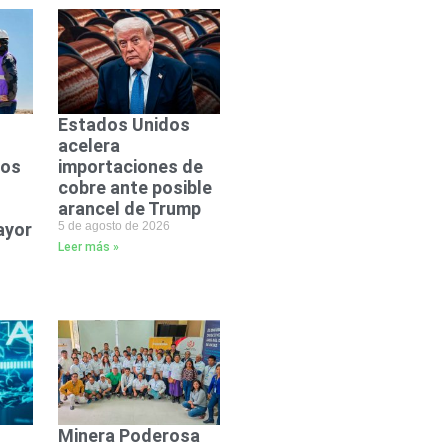
Estados Unidos
acelera
dos
importaciones de
cobre ante posible
arancel de Trump
ayor
5 de agosto de 2026
Leer más »
Minera Poderosa